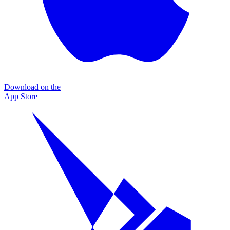
Download on the
App Store