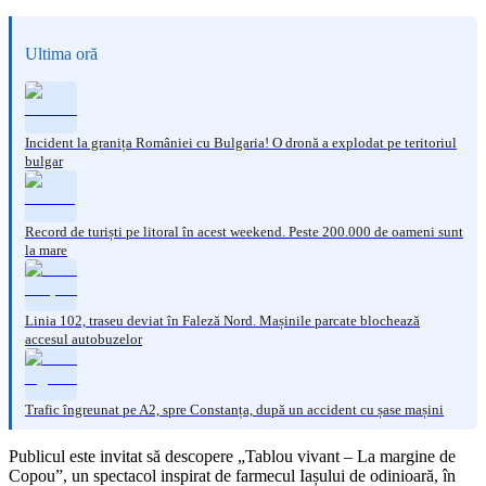
Ultima oră
Incident la granița României cu Bulgaria! O dronă a explodat pe teritoriul
bulgar
Record de turiști pe litoral în acest weekend. Peste 200.000 de oameni sunt
la mare
Linia 102, traseu deviat în Faleză Nord. Mașinile parcate blochează
accesul autobuzelor
Trafic îngreunat pe A2, spre Constanța, după un accident cu șase mașini
Publicul este invitat să descopere „Tablou vivant – La margine de
Copou”, un spectacol inspirat de farmecul Iașului de odinioară, în