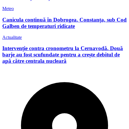
Meteo
Canicula continuă în Dobrogea. Constanța, sub Cod
Galben de temperaturi ridicate
Actualitate
Intervenție contra cronometru la Cernavodă. Două
barje au fost scufundate pentru a crește debitul de
apă către centrala nucleară