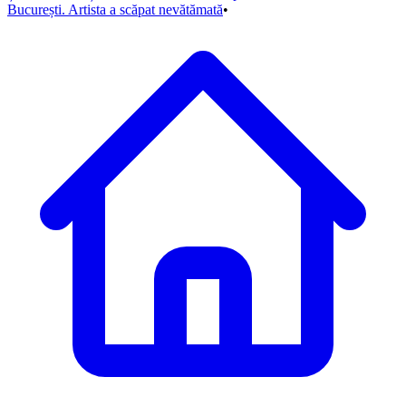
București. Artista a scăpat nevătămată
•