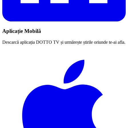
Aplicație Mobilă
Descarcă aplicația DOTTO TV și urmărește știrile oriunde te-ai afla.