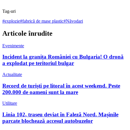
Tag-uri
#
explozie
#
fabrică de mase plastic
#
Năvodari
Articole înrudite
Evenimente
Incident la granița României cu Bulgaria! O dronă
a explodat pe teritoriul bulgar
Actualitate
Record de turiști pe litoral în acest weekend. Peste
200.000 de oameni sunt la mare
Utilitare
Linia 102, traseu deviat în Faleză Nord. Mașinile
parcate blochează accesul autobuzelor