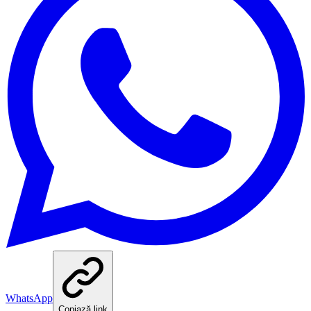
WhatsApp
Copiază link