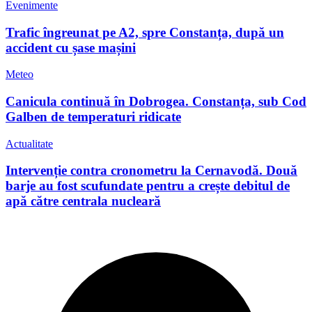
Evenimente
Trafic îngreunat pe A2, spre Constanța, după un
accident cu șase mașini
Meteo
Canicula continuă în Dobrogea. Constanța, sub Cod
Galben de temperaturi ridicate
Actualitate
Intervenție contra cronometru la Cernavodă. Două
barje au fost scufundate pentru a crește debitul de
apă către centrala nucleară