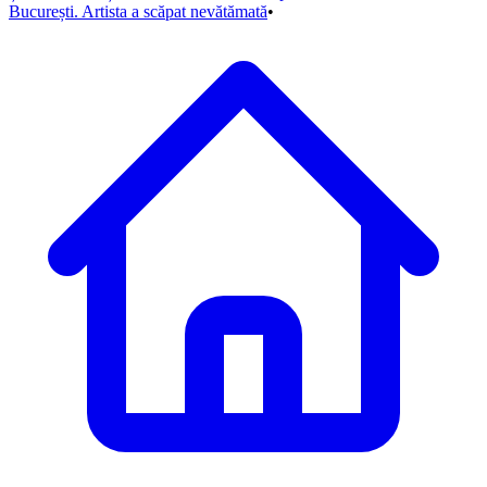
București. Artista a scăpat nevătămată
•