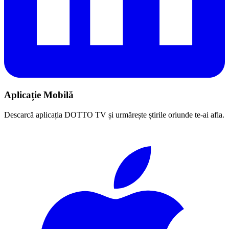
Aplicație Mobilă
Descarcă aplicația DOTTO TV și urmărește știrile oriunde te-ai afla.