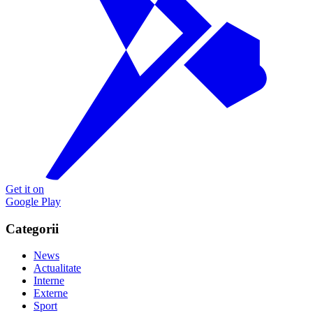
Get it on
Google Play
Categorii
News
Actualitate
Interne
Externe
Sport