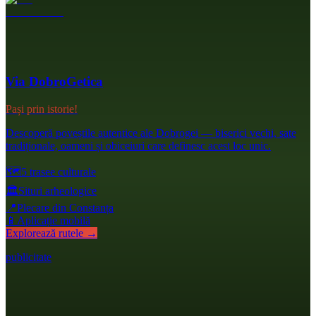
Via DobroGetica
Pași prin istorie!
Descoperă poveștile autentice ale Dobrogei — biserici vechi, sate
tradiționale, oameni și obiceiuri care definesc acest loc unic.
🗺️
5 trasee culturale
🏛️
Situri arheologice
📍
Plecare din Constanța
📱
Aplicație mobilă
Explorează rutele →
publicitate