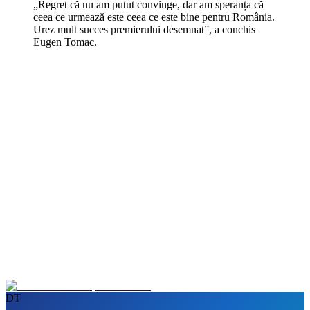
„Regret că nu am putut convinge, dar am speranța că
ceea ce urmează este ceea ce este bine pentru România.
Urez mult succes premierului desemnat”, a conchis
Eugen Tomac.
DT