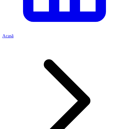
Acasă