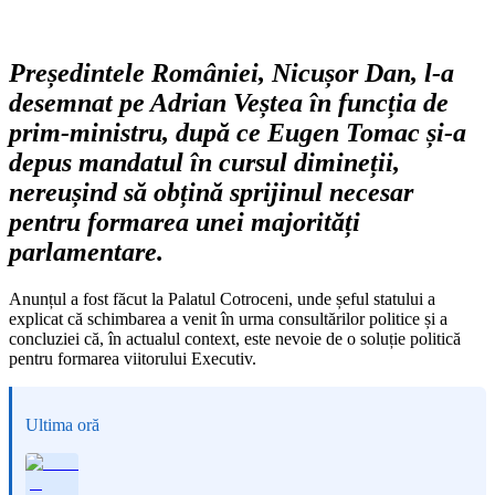
Președintele României, Nicușor Dan, l-a
desemnat pe Adrian Veștea în funcția de
prim-ministru, după ce Eugen Tomac și-a
depus mandatul în cursul dimineții,
nereușind să obțină sprijinul necesar
pentru formarea unei majorități
parlamentare.
Anunțul a fost făcut la Palatul Cotroceni, unde șeful statului a
explicat că schimbarea a venit în urma consultărilor politice și a
concluziei că, în actualul context, este nevoie de o soluție politică
pentru formarea viitorului Executiv.
Ultima oră