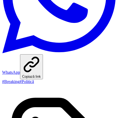
WhatsApp
Copiază link
#
Breaking
#
Politică