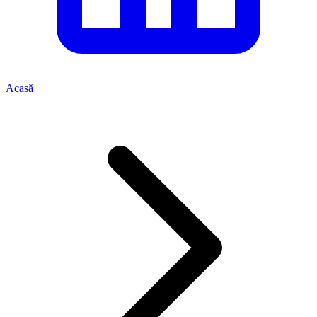
Acasă