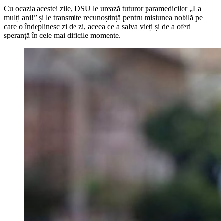
Cu ocazia acestei zile, DSU le urează tuturor paramedicilor „La
mulți ani!” și le transmite recunoștință pentru misiunea nobilă pe
care o îndeplinesc zi de zi, aceea de a salva vieți și de a oferi
speranță în cele mai dificile momente.