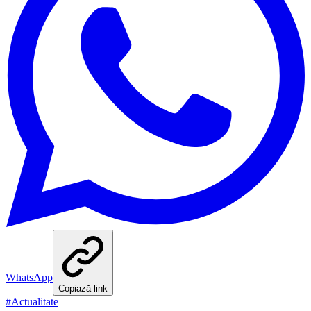
WhatsApp
Copiază link
#
Actualitate