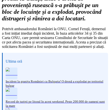
proveniență rusească s-a prăbușit pe un
bloc de locuințe și a explodat, provocând
distrugeri și rănirea a doi locatari.
Potrivit ambasadorului României la ONU, Cornel Feruță, demersul
a fost inițiat imediat după incident, în baza articolelor 34 și 35 din
Carta ONU, care permit sesizarea Consiliului de Securitate în situații
ce pot afecta pacea și securitatea internațională. Acesta a precizat că
solicitarea României a fost susținută de mai mulți parteneri și aliați.
Ultima oră
Incident la granița României cu Bulgaria! O dronă a explodat pe teritoriul
bulgar
Record de turiști pe litoral în acest weekend. Peste 200.000 de oameni sunt
la mare