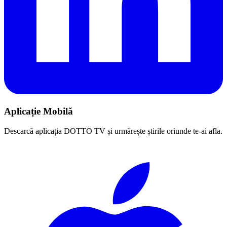
Aplicație Mobilă
Descarcă aplicația DOTTO TV și urmărește știrile oriunde te-ai afla.