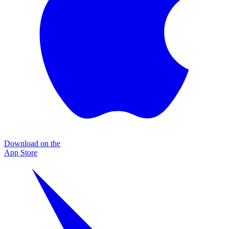
Download on the
App Store