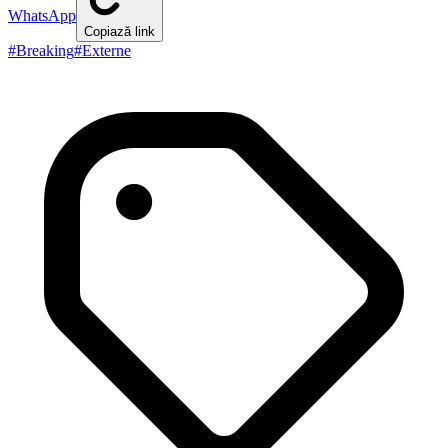
WhatsApp
Copiază link
#
Breaking
#
Externe