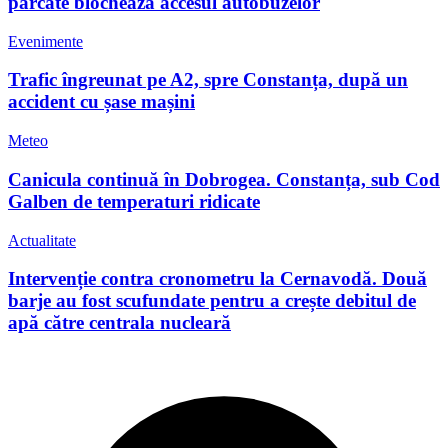
parcate blochează accesul autobuzelor
Evenimente
Trafic îngreunat pe A2, spre Constanța, după un
accident cu șase mașini
Meteo
Canicula continuă în Dobrogea. Constanța, sub Cod
Galben de temperaturi ridicate
Actualitate
Intervenție contra cronometru la Cernavodă. Două
barje au fost scufundate pentru a crește debitul de
apă către centrala nucleară