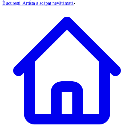
București. Artista a scăpat nevătămată
•