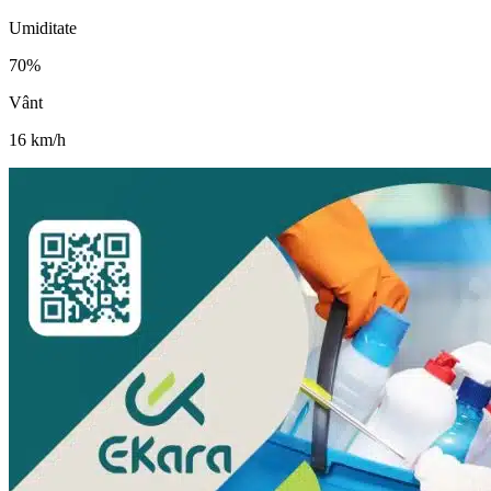
Umiditate
70
%
Vânt
16
km/h