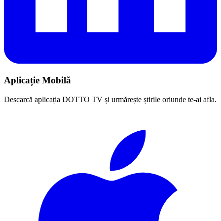
Aplicație Mobilă
Descarcă aplicația DOTTO TV și urmărește știrile oriunde te-ai afla.