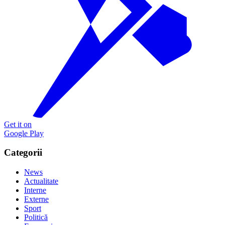
Get it on
Google Play
Categorii
News
Actualitate
Interne
Externe
Sport
Politică