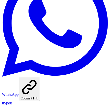
WhatsApp
Copiază link
#
Sport