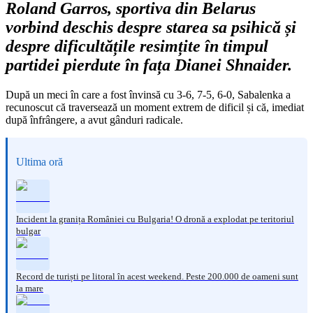
Roland Garros, sportiva din Belarus
vorbind deschis despre starea sa psihică și
despre dificultățile resimțite în timpul
partidei pierdute în fața Dianei Shnaider.
După un meci în care a fost învinsă cu 3-6, 7-5, 6-0, Sabalenka a
recunoscut că traversează un moment extrem de dificil și că, imediat
după înfrângere, a avut gânduri radicale.
Ultima oră
Incident la granița României cu Bulgaria! O dronă a explodat pe teritoriul
bulgar
Record de turiști pe litoral în acest weekend. Peste 200.000 de oameni sunt
la mare