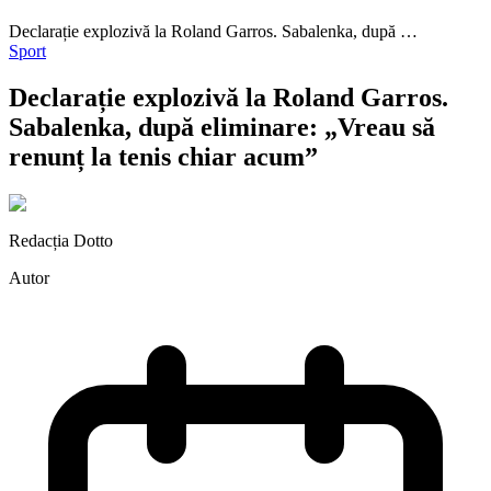
Declarație explozivă la Roland Garros. Sabalenka, după …
Sport
Declarație explozivă la Roland Garros.
Sabalenka, după eliminare: „Vreau să
renunț la tenis chiar acum”
Redacția Dotto
Autor