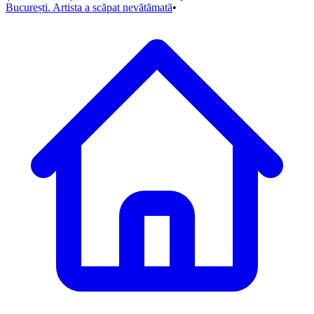
București. Artista a scăpat nevătămată
•