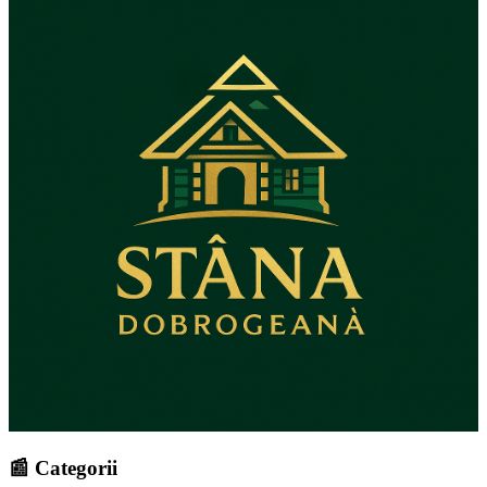
📰 Categorii