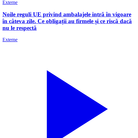
Externe
Noile reguli UE privind ambalajele intră în vigoare
în câteva zile. Ce obligații au firmele și ce riscă dacă
nu le respectă
Externe