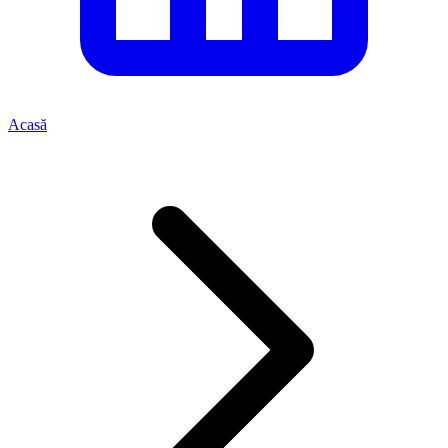
Acasă