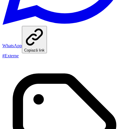
WhatsApp
Copiază link
#
Externe