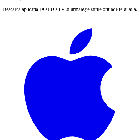
Descarcă aplicația DOTTO TV și urmărește știrile oriunde te-ai afla.