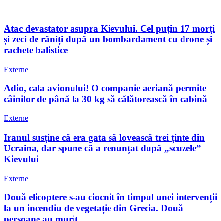
Atac devastator asupra Kievului. Cel puțin 17 morți
și zeci de răniți după un bombardament cu drone și
rachete balistice
Externe
Adio, cala avionului! O companie aeriană permite
câinilor de până la 30 kg să călătorească în cabină
Externe
Iranul susține că era gata să lovească trei ținte din
Ucraina, dar spune că a renunțat după „scuzele”
Kievului
Externe
Două elicoptere s-au ciocnit în timpul unei intervenții
la un incendiu de vegetație din Grecia. Două
persoane au murit