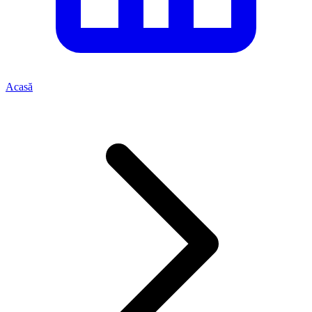
Acasă