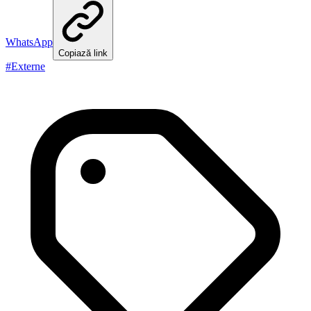
WhatsApp
Copiază link
#
Externe