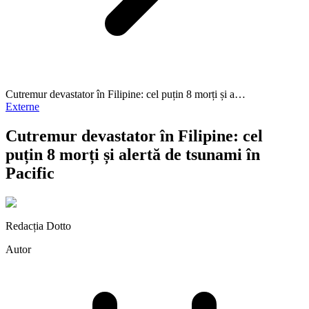
Cutremur devastator în Filipine: cel puțin 8 morți și a…
Externe
Cutremur devastator în Filipine: cel
puțin 8 morți și alertă de tsunami în
Pacific
Redacția Dotto
Autor