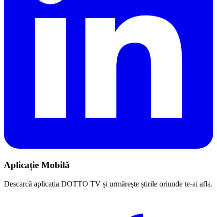
Aplicație Mobilă
Descarcă aplicația DOTTO TV și urmărește știrile oriunde te-ai afla.