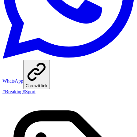
WhatsApp
Copiază link
#
Breaking
#
Sport