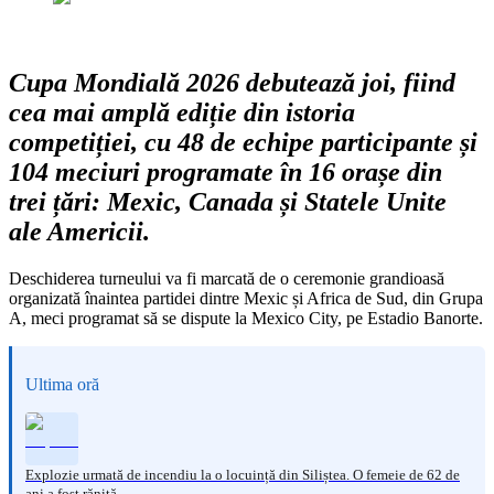
Cupa Mondială 2026 debutează joi, fiind
cea mai amplă ediție din istoria
competiției, cu 48 de echipe participante și
104 meciuri programate în 16 orașe din
trei țări: Mexic, Canada și Statele Unite
ale Americii.
Deschiderea turneului va fi marcată de o ceremonie grandioasă
organizată înaintea partidei dintre Mexic și Africa de Sud, din Grupa
A, meci programat să se dispute la Mexico City, pe Estadio Banorte.
Ultima oră
Explozie urmată de incendiu la o locuință din Siliștea. O femeie de 62 de
ani a fost rănită