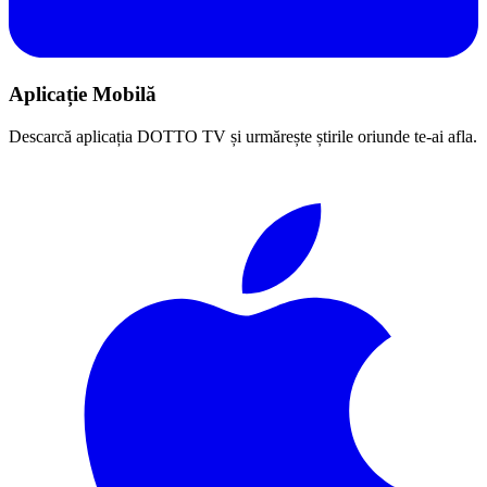
Aplicație Mobilă
Descarcă aplicația DOTTO TV și urmărește știrile oriunde te-ai afla.