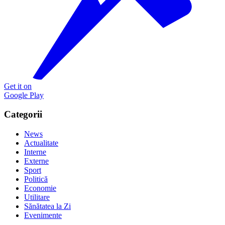
Get it on
Google Play
Categorii
News
Actualitate
Interne
Externe
Sport
Politică
Economie
Utilitare
Sănătatea la Zi
Evenimente