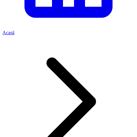
Acasă