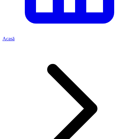
Acasă