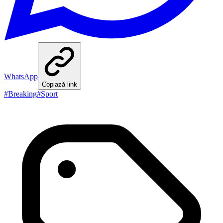
WhatsApp
Copiază link
#
Breaking
#
Sport