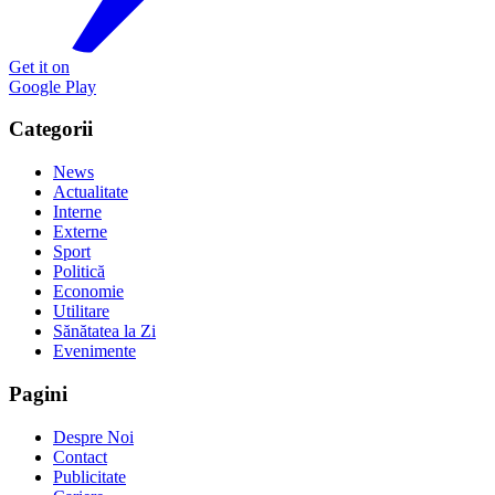
Get it on
Google Play
Categorii
News
Actualitate
Interne
Externe
Sport
Politică
Economie
Utilitare
Sănătatea la Zi
Evenimente
Pagini
Despre Noi
Contact
Publicitate