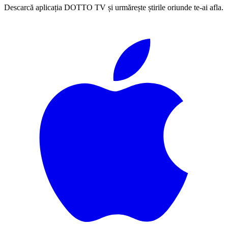
Descarcă aplicația DOTTO TV și urmărește știrile oriunde te-ai afla.