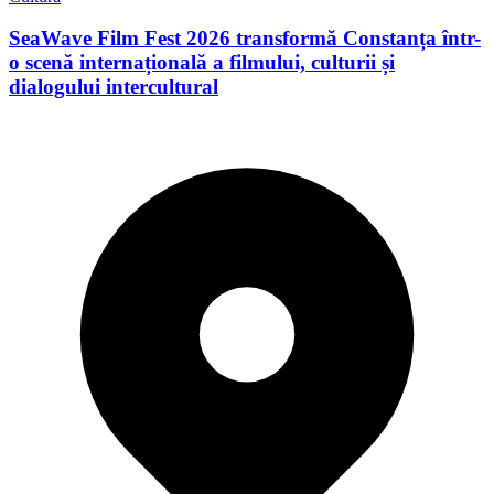
SeaWave Film Fest 2026 transformă Constanța într-
o scenă internațională a filmului, culturii și
dialogului intercultural