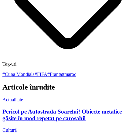
Tag-uri
#
Cupa Mondiala
#
FIFA
#
Franta
#
maroc
Articole înrudite
Actualitate
Pericol pe Autostrada Soarelui! Obiecte metalice
găsite în mod repetat pe carosabil
Cultură