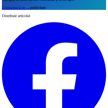
Contactează-ne
→
publicitate
Distribuie articolul