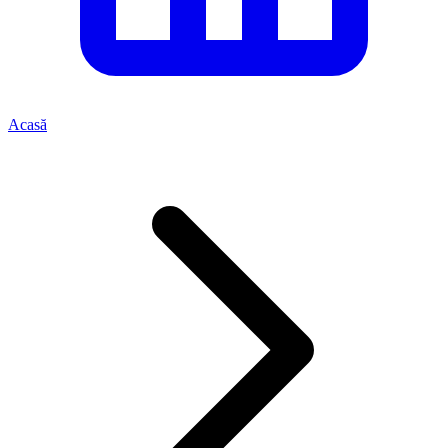
Acasă