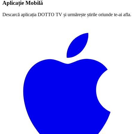
Aplicație Mobilă
Descarcă aplicația DOTTO TV și urmărește știrile oriunde te-ai afla.