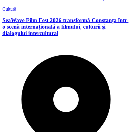
Cultură
SeaWave Film Fest 2026 transformă Constanța într-
o scenă internațională a filmului, culturii și
dialogului intercultural