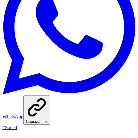
WhatsApp
Copiază link
#
Social