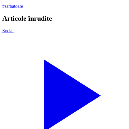
#
sarbatoare
Articole înrudite
Social