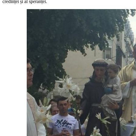
credinței și al speranței.