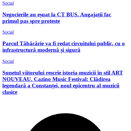
Social
Negocierile au eșuat la CT BUS. Angajații fac
primul pas spre proteste
Social
Parcul Tăbăcărie va fi redat circuitului public, cu o
infrastructură modernă și sigură
Social
Sunetul viitorului rescrie istoria muzicii în stil ART
NOUVEAU. Cazino Music Festival: Clădirea
legendară a Constanței, noul epicentru al muzicii
clasice