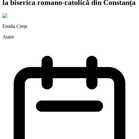
la biserica romano-catolică din Constanța
Emilia Crețu
Autor