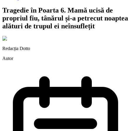
Tragedie în Poarta 6. Mamă ucisă de
propriul fiu, tânărul și-a petrecut noaptea
alături de trupul ei neînsuflețit
Redacția Dotto
Autor