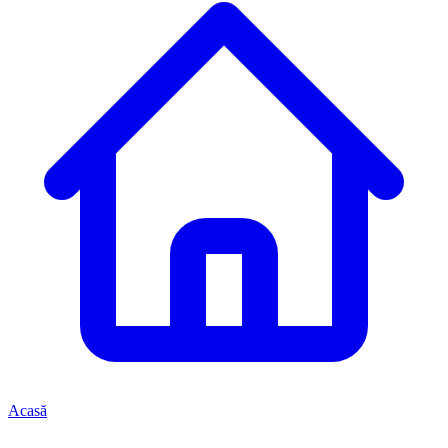
Acasă