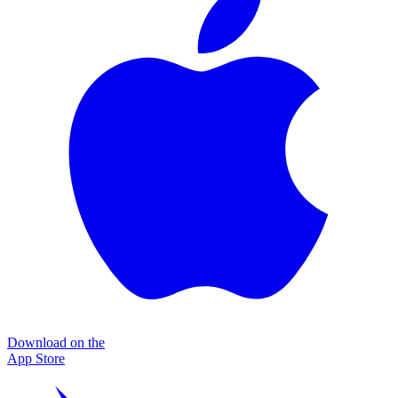
Download on the
App Store