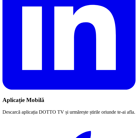
Aplicație Mobilă
Descarcă aplicația DOTTO TV și urmărește știrile oriunde te-ai afla.