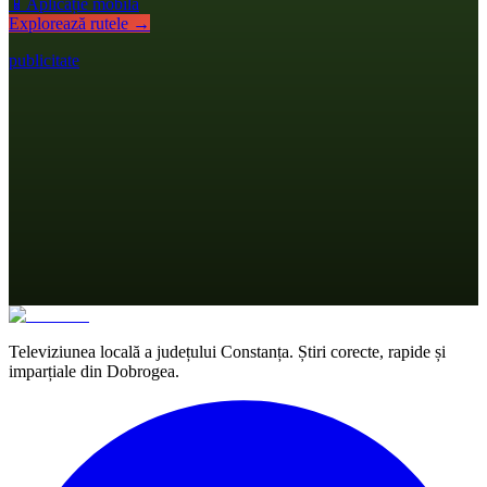
📱
Aplicație mobilă
Explorează rutele →
publicitate
Televiziunea locală a județului Constanța. Știri corecte, rapide și
imparțiale din Dobrogea.