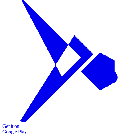
Get it on
Google Play