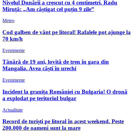
Nivelul Dunării a crescut cu 4 centimetri. Radu
Miruță: „Am câștigat cel puțin 9 zile”
Meteo
Cod galben de vânt pe litoral! Rafalele pot ajunge la
70 km/h
Evenimente
Tânără de 19 ani, lovită de tren în gara din
Mangalia. Avea căști în urechi
Evenimente
Incident la granița României cu Bulgaria! O dronă
a explodat pe teritoriul bulgar
Actualitate
Record de turiști pe litoral în acest weekend. Peste
200.000 de oameni sunt la mare