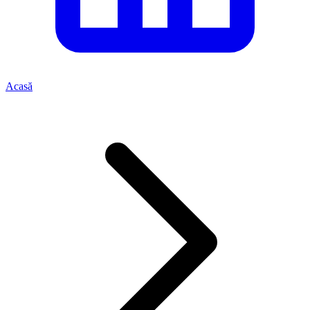
Acasă