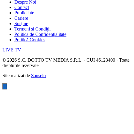
Despre Noi
Contact
Publicitate
Cariere
Susține
Termeni și Condiții
Politică de Confidențialitate
Politică Cookies
LIVE TV
©
2026
S.C. DOTTO TV MEDIA S.R.L. · CUI 46123400 · Toate
drepturile rezervate
Site realizat de
Sanselo