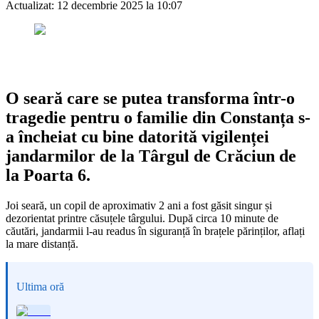
Actualizat:
12 decembrie 2025 la 10:07
O seară care se putea transforma într-o
tragedie pentru o familie din Constanța s-
a încheiat cu bine datorită vigilenței
jandarmilor de la Târgul de Crăciun de
la Poarta 6.
Joi seară, un copil de aproximativ 2 ani a fost găsit singur și
dezorientat printre căsuțele târgului. După circa 10 minute de
căutări, jandarmii l-au readus în siguranță în brațele părinților, aflați
la mare distanță.
Ultima oră