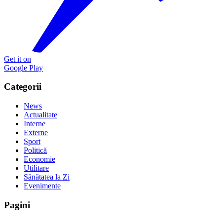
Get it on
Google Play
Categorii
News
Actualitate
Interne
Externe
Sport
Politică
Economie
Utilitare
Sănătatea la Zi
Evenimente
Pagini