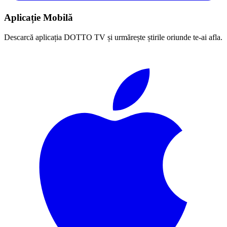
Aplicație Mobilă
Descarcă aplicația DOTTO TV și urmărește știrile oriunde te-ai afla.