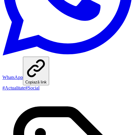
WhatsApp
Copiază link
#
Actualitate
#
Social