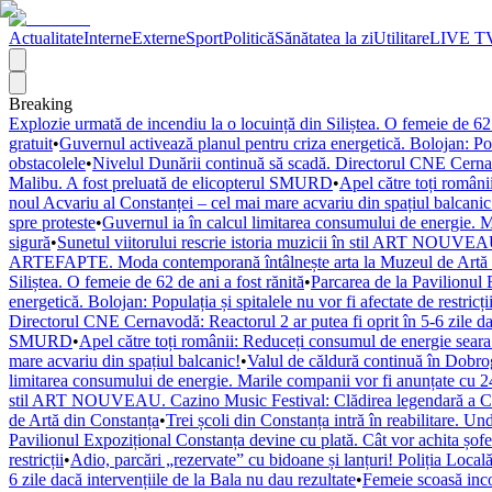
Actualitate
Interne
Externe
Sport
Politică
Sănătatea la zi
Utilitare
LIVE T
Breaking
Explozie urmată de incendiu la o locuință din Siliștea. O femeie de 62 
gratuit
•
Guvernul activează planul pentru criza energetică. Bolojan: Popul
obstacolele
•
Nivelul Dunării continuă să scadă. Directorul CNE Cernavod
Malibu. A fost preluată de elicopterul SMURD
•
Apel către toți români
noul Acvariu al Constanței – cel mai mare acvariu din spațiul balcanic
spre proteste
•
Guvernul ia în calcul limitarea consumului de energie. M
sigură
•
Sunetul viitorului rescrie istoria muzicii în stil ART NOUVEAU
ARTEFAPTE. Moda contemporană întâlnește arta la Muzeul de Artă 
Siliștea. O femeie de 62 de ani a fost rănită
•
Parcarea de la Pavilionul 
energetică. Bolojan: Populația și spitalele nu vor fi afectate de restricți
Directorul CNE Cernavodă: Reactorul 2 ar putea fi oprit în 5-6 zile dac
SMURD
•
Apel către toți românii: Reduceți consumul de energie seara! 
mare acvariu din spațiul balcanic!
•
Valul de căldură continuă în Dobr
limitarea consumului de energie. Marile companii vor fi anunțate cu 24
stil ART NOUVEAU. Cazino Music Festival: Clădirea legendară a Cons
de Artă din Constanța
•
Trei școli din Constanța intră în reabilitare. U
Pavilionul Expozițional Constanța devine cu plată. Cât vor achita șofe
restricții
•
Adio, parcări „rezervate” cu bidoane și lanțuri! Poliția Locală
6 zile dacă intervențiile de la Bala nu dau rezultate
•
Femeie scoasă inco