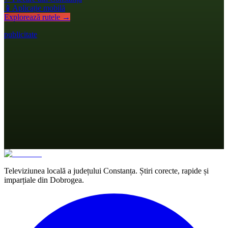
📱
Aplicație mobilă
Explorează rutele →
publicitate
Televiziunea locală a județului Constanța. Știri corecte, rapide și
imparțiale din Dobrogea.