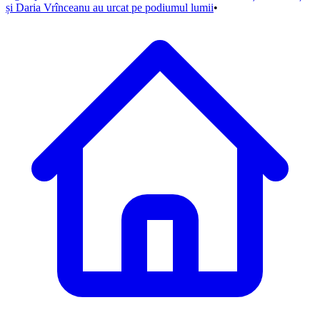
și Daria Vrînceanu au urcat pe podiumul lumii
•