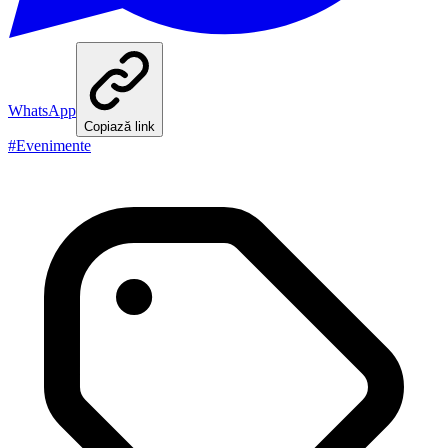
WhatsApp
Copiază link
#
Evenimente