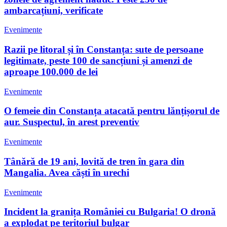
ambarcațiuni, verificate
Evenimente
Razii pe litoral și în Constanța: sute de persoane
legitimate, peste 100 de sancțiuni și amenzi de
aproape 100.000 de lei
Evenimente
O femeie din Constanța atacată pentru lănțișorul de
aur. Suspectul, în arest preventiv
Evenimente
Tânără de 19 ani, lovită de tren în gara din
Mangalia. Avea căști în urechi
Evenimente
Incident la granița României cu Bulgaria! O dronă
a explodat pe teritoriul bulgar