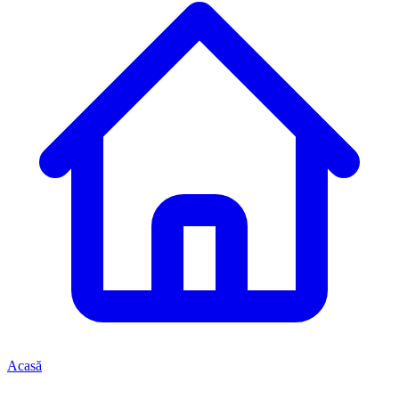
Acasă