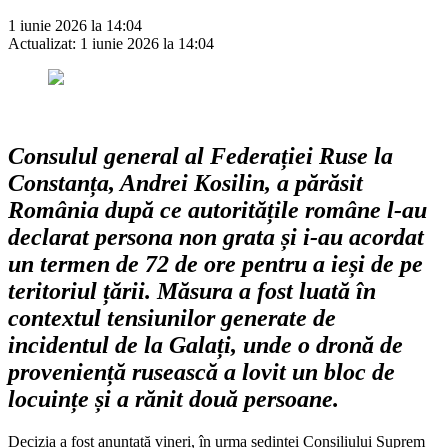
1 iunie 2026 la 14:04
Actualizat:
1 iunie 2026 la 14:04
Consulul general al Federației Ruse la
Constanța, Andrei Kosilin, a părăsit
România după ce autoritățile române l-au
declarat persona non grata și i-au acordat
un termen de 72 de ore pentru a ieși de pe
teritoriul țării. Măsura a fost luată în
contextul tensiunilor generate de
incidentul de la Galați, unde o dronă de
proveniență rusească a lovit un bloc de
locuințe și a rănit două persoane.
Decizia a fost anunțată vineri, în urma ședinței Consiliului Suprem