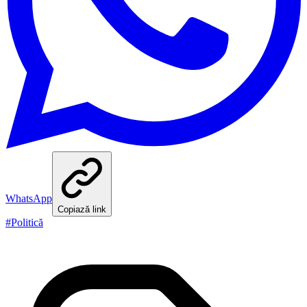
WhatsApp
Copiază link
#
Politică