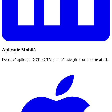
Aplicație Mobilă
Descarcă aplicația DOTTO TV și urmărește știrile oriunde te-ai afla.