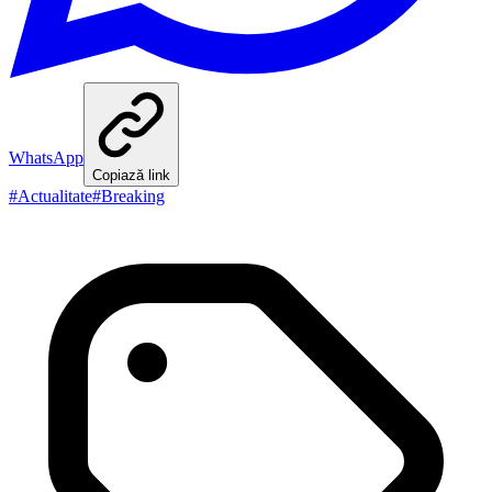
WhatsApp
Copiază link
#
Actualitate
#
Breaking