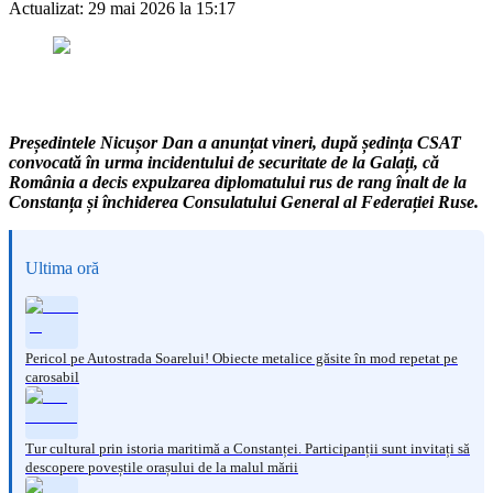
Actualizat:
29 mai 2026 la 15:17
Președintele Nicușor Dan a anunțat vineri, după ședința CSAT
convocată în urma incidentului de securitate de la Galați, că
România a decis expulzarea diplomatului rus de rang înalt de la
Constanța și închiderea Consulatului General al Federației Ruse.
Ultima oră
Pericol pe Autostrada Soarelui! Obiecte metalice găsite în mod repetat pe
carosabil
Tur cultural prin istoria maritimă a Constanței. Participanții sunt invitați să
descopere poveștile orașului de la malul mării