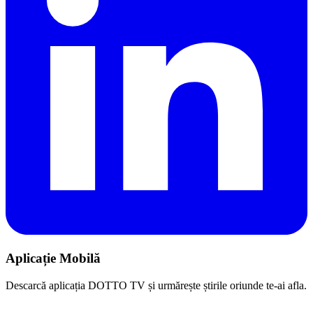
Aplicație Mobilă
Descarcă aplicația DOTTO TV și urmărește știrile oriunde te-ai afla.