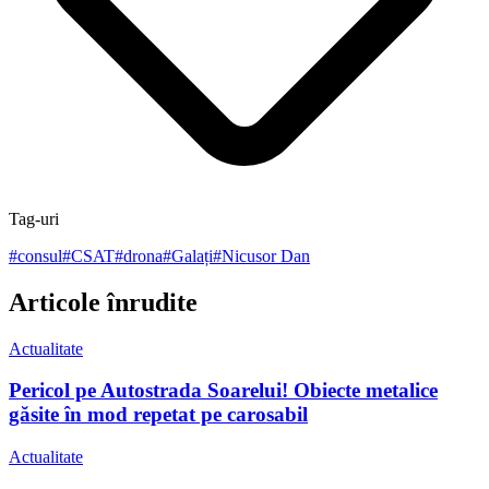
Tag-uri
#
consul
#
CSAT
#
drona
#
Galați
#
Nicusor Dan
Articole înrudite
Actualitate
Pericol pe Autostrada Soarelui! Obiecte metalice
găsite în mod repetat pe carosabil
Actualitate