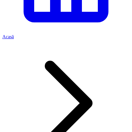
Acasă