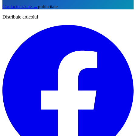
Contactează-ne
→
publicitate
Distribuie articolul