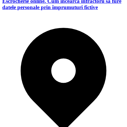
Escrocherie online. Cum încearcă infractorii să fure
datele personale prin împrumuturi fictive