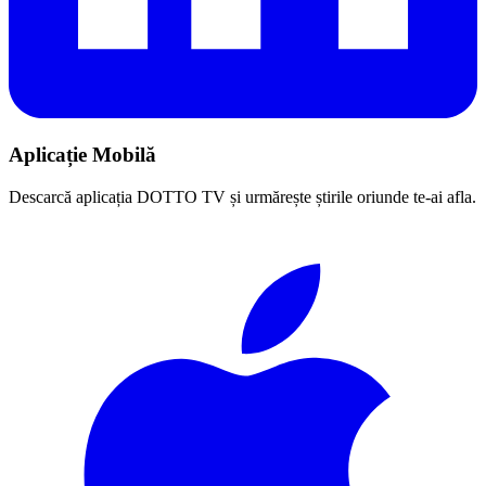
Aplicație Mobilă
Descarcă aplicația DOTTO TV și urmărește știrile oriunde te-ai afla.