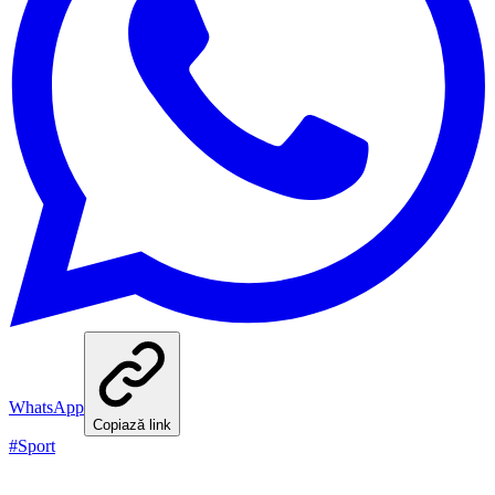
WhatsApp
Copiază link
#
Sport