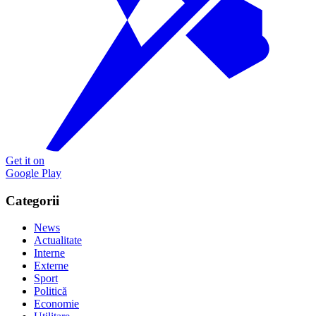
Get it on
Google Play
Categorii
News
Actualitate
Interne
Externe
Sport
Politică
Economie