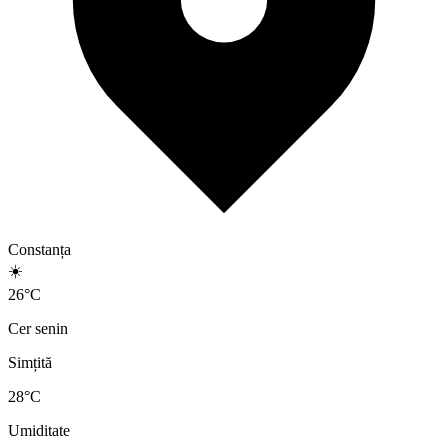
Constanța
☀️
26
°
C
Cer senin
Simțită
28
°C
Umiditate