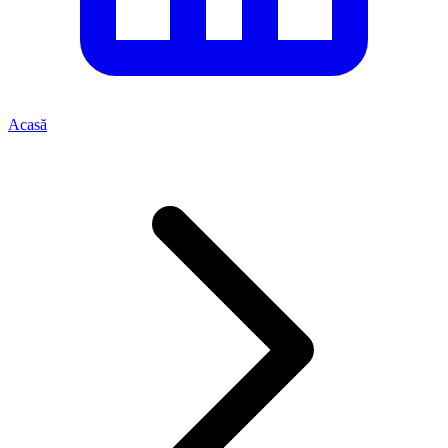
Acasă