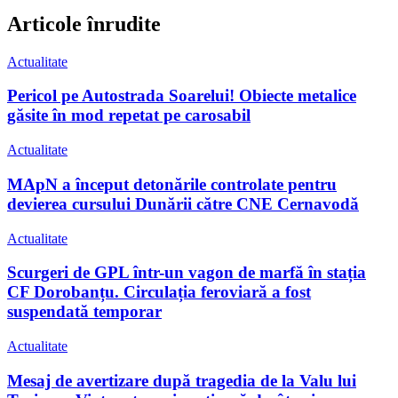
Articole înrudite
Actualitate
Pericol pe Autostrada Soarelui! Obiecte metalice
găsite în mod repetat pe carosabil
Actualitate
MApN a început detonările controlate pentru
devierea cursului Dunării către CNE Cernavodă
Actualitate
Scurgeri de GPL într-un vagon de marfă în stația
CF Dorobanțu. Circulația feroviară a fost
suspendată temporar
Actualitate
Mesaj de avertizare după tragedia de la Valu lui