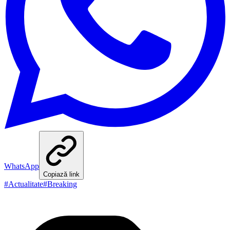
WhatsApp
Copiază link
#
Actualitate
#
Breaking