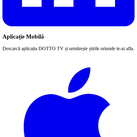
Aplicație Mobilă
Descarcă aplicația DOTTO TV și urmărește știrile oriunde te-ai afla.