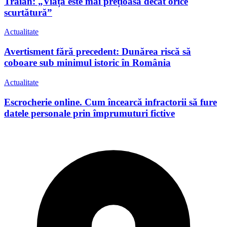
Traian: „Viața este mai prețioasă decât orice
scurtătură”
Actualitate
Avertisment fără precedent: Dunărea riscă să
coboare sub minimul istoric în România
Actualitate
Escrocherie online. Cum încearcă infractorii să fure
datele personale prin împrumuturi fictive