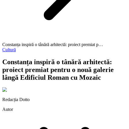
Constanța inspiră o tânără arhitectă: proiect premiat p…
Cultură
Constanța inspiră o tânără arhitectă:
proiect premiat pentru o nouă galerie
lângă Edificiul Roman cu Mozaic
Redacția Dotto
Autor