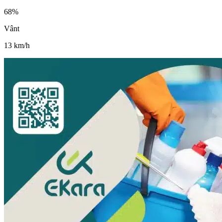
68
%
Vânt
13
km/h