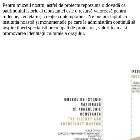
Pentru muzeul nostru, astfel de proiecte reprezintă o dovadă că
patrimoniul istoric al Constanței este o resursă valoroasă pentru
reflecție, cercetare și creație contemporană. Ne bucură faptul că
instituția noastră și monumentele pe care le administrăm continuă să
inspire tineri specialiști preocupați de protejarea, valorificarea și
promovarea identității culturale a orașului.