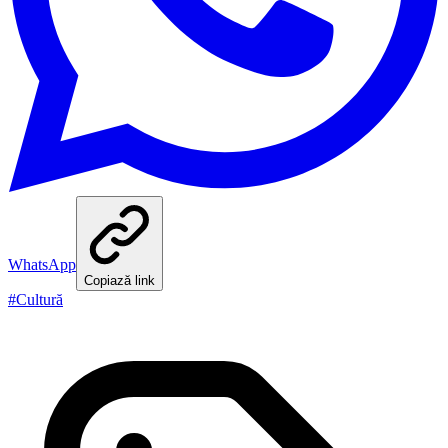
WhatsApp
Copiază link
#
Cultură