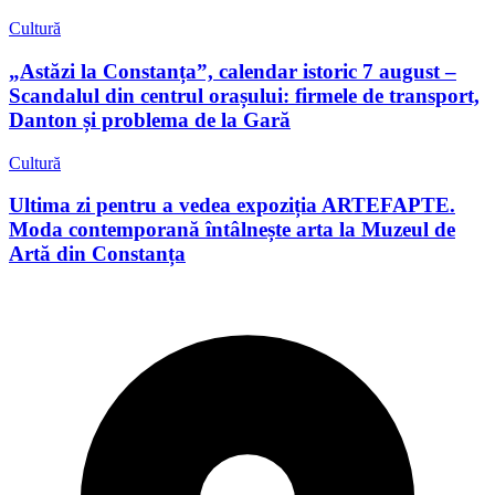
Cultură
„Astăzi la Constanța”, calendar istoric 7 august –
Scandalul din centrul orașului: firmele de transport,
Danton și problema de la Gară
Cultură
Ultima zi pentru a vedea expoziția ARTEFAPTE.
Moda contemporană întâlnește arta la Muzeul de
Artă din Constanța