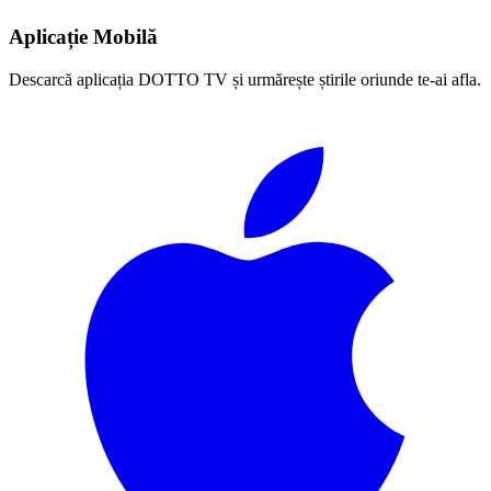
Aplicație Mobilă
Descarcă aplicația DOTTO TV și urmărește știrile oriunde te-ai afla.