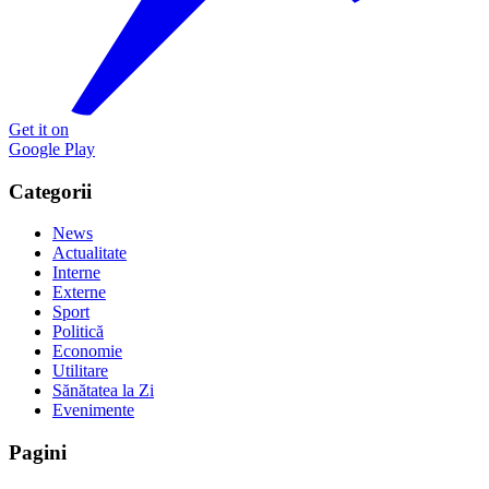
Get it on
Google Play
Categorii
News
Actualitate
Interne
Externe
Sport
Politică
Economie
Utilitare
Sănătatea la Zi
Evenimente
Pagini