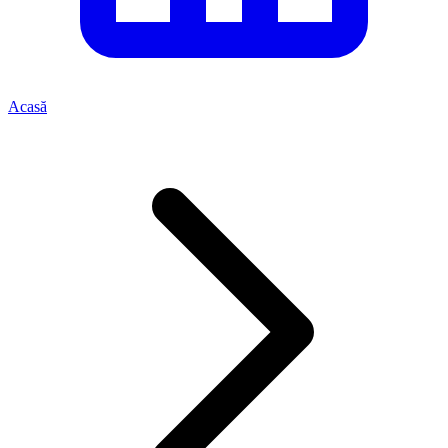
Acasă