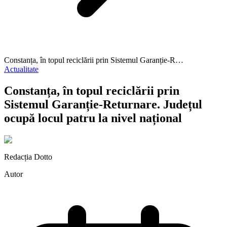
Constanța, în topul reciclării prin Sistemul Garanție-R…
Actualitate
Constanța, în topul reciclării prin
Sistemul Garanție-Returnare. Județul
ocupă locul patru la nivel național
Redacția Dotto
Autor