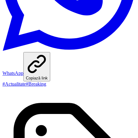
WhatsApp
Copiază link
#
Actualitate
#
Breaking