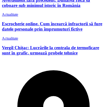
Avertisment fără precedent: Dunărea riscă să
coboare sub minimul istoric în România
Actualitate
Escrocherie online. Cum încearcă infractorii să fure
datele personale prin împrumuturi fictive
Actualitate
Vergil Chițac: Lucrările la centrala de termoficare
sunt în grafic, urmează probele tehnice