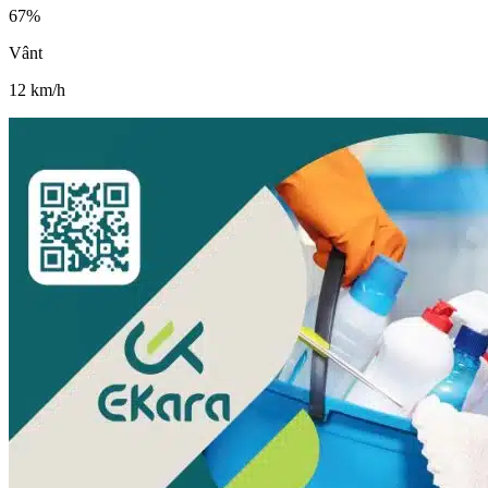
67
%
Vânt
12
km/h