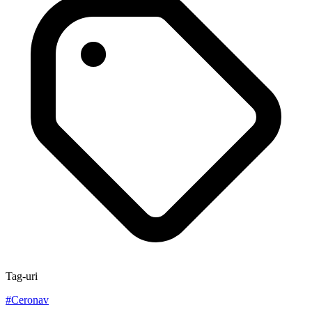
Tag-uri
#
Ceronav