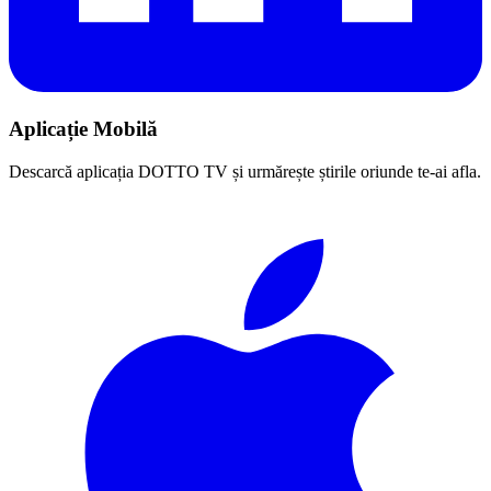
Aplicație Mobilă
Descarcă aplicația DOTTO TV și urmărește știrile oriunde te-ai afla.