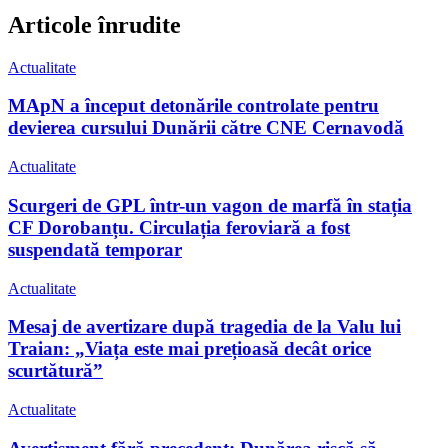
Articole înrudite
Actualitate
MApN a început detonările controlate pentru
devierea cursului Dunării către CNE Cernavodă
Actualitate
Scurgeri de GPL într-un vagon de marfă în stația
CF Dorobanțu. Circulația feroviară a fost
suspendată temporar
Actualitate
Mesaj de avertizare după tragedia de la Valu lui
Traian: „Viața este mai prețioasă decât orice
scurtătură”
Actualitate