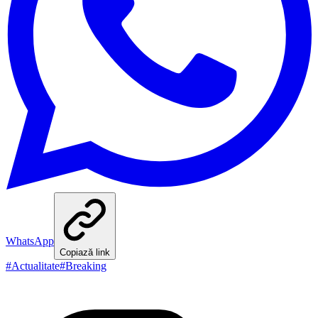
WhatsApp
Copiază link
#
Actualitate
#
Breaking