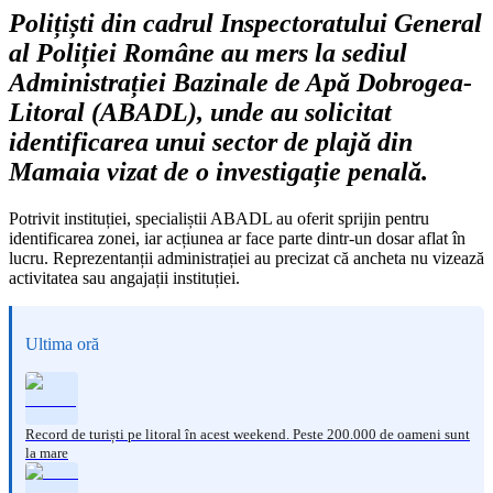
Polițiști din cadrul Inspectoratului General
al Poliției Române au mers la sediul
Administrației Bazinale de Apă Dobrogea-
Litoral (ABADL), unde au solicitat
identificarea unui sector de plajă din
Mamaia vizat de o investigație penală.
Potrivit instituției, specialiștii ABADL au oferit sprijin pentru
identificarea zonei, iar acțiunea ar face parte dintr-un dosar aflat în
lucru. Reprezentanții administrației au precizat că ancheta nu vizează
activitatea sau angajații instituției.
Ultima oră
Record de turiști pe litoral în acest weekend. Peste 200.000 de oameni sunt
la mare