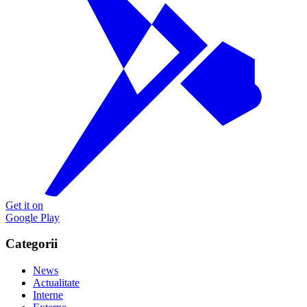
Get it on
Google Play
Categorii
News
Actualitate
Interne