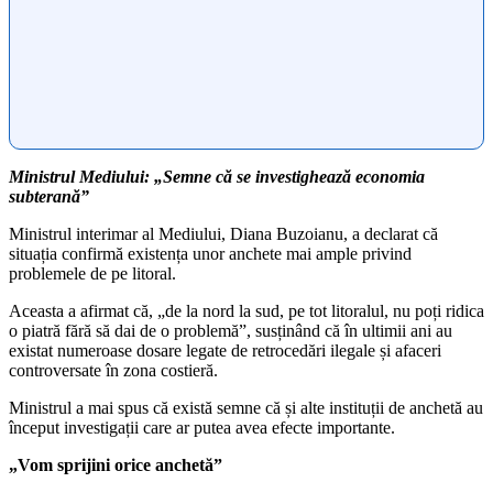
Ministrul Mediului: „Semne că se investighează economia
subterană”
Ministrul interimar al Mediului, Diana Buzoianu, a declarat că
situația confirmă existența unor anchete mai ample privind
problemele de pe litoral.
Aceasta a afirmat că, „de la nord la sud, pe tot litoralul, nu poți ridica
o piatră fără să dai de o problemă”, susținând că în ultimii ani au
existat numeroase dosare legate de retrocedări ilegale și afaceri
controversate în zona costieră.
Ministrul a mai spus că există semne că și alte instituții de anchetă au
început investigații care ar putea avea efecte importante.
„Vom sprijini orice anchetă”