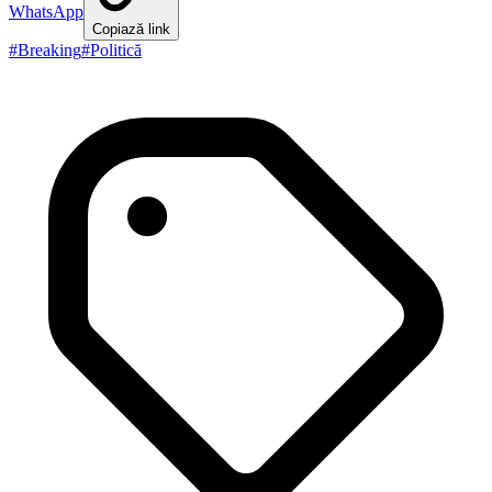
WhatsApp
Copiază link
#
Breaking
#
Politică