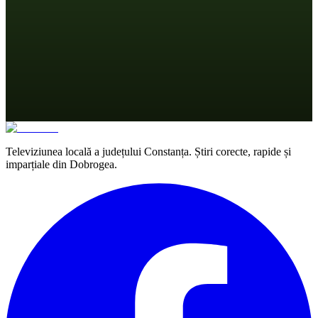
Televiziunea locală a județului Constanța. Știri corecte, rapide și
imparțiale din Dobrogea.