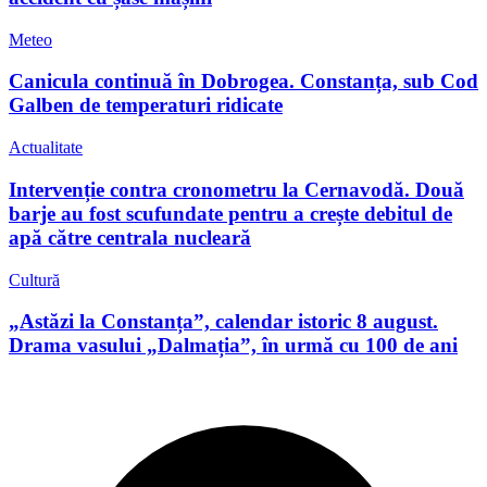
Meteo
Canicula continuă în Dobrogea. Constanța, sub Cod
Galben de temperaturi ridicate
Actualitate
Intervenție contra cronometru la Cernavodă. Două
barje au fost scufundate pentru a crește debitul de
apă către centrala nucleară
Cultură
„Astăzi la Constanța”, calendar istoric 8 august.
Drama vasului „Dalmația”, în urmă cu 100 de ani