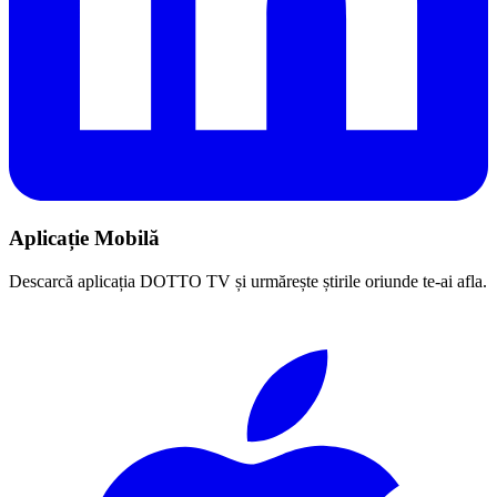
Aplicație Mobilă
Descarcă aplicația DOTTO TV și urmărește știrile oriunde te-ai afla.