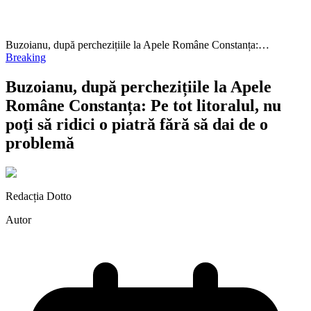
Buzoianu, după perchezițiile la Apele Române Constanța:…
Breaking
Buzoianu, după perchezițiile la Apele
Române Constanța: Pe tot litoralul, nu
poţi să ridici o piatră fără să dai de o
problemă
Redacția Dotto
Autor