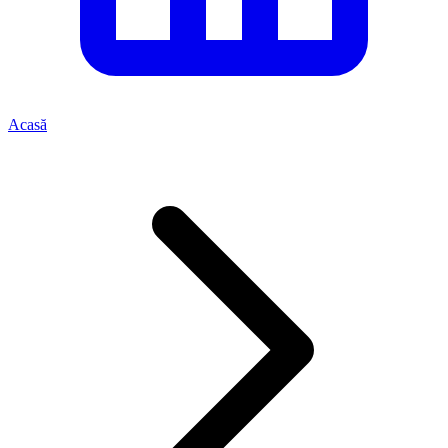
Acasă