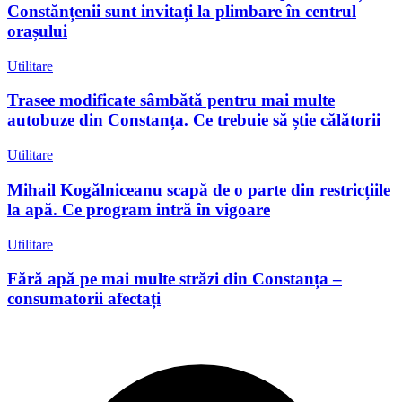
Constănțenii sunt invitați la plimbare în centrul
orașului
Utilitare
Trasee modificate sâmbătă pentru mai multe
autobuze din Constanța. Ce trebuie să știe călătorii
Utilitare
Mihail Kogălniceanu scapă de o parte din restricțiile
la apă. Ce program intră în vigoare
Utilitare
Fără apă pe mai multe străzi din Constanța –
consumatorii afectați