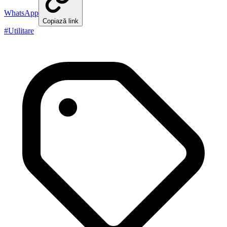
WhatsApp
Copiază link
#
Utilitare