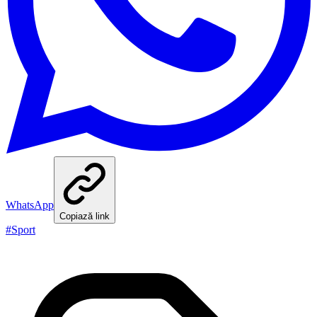
WhatsApp
Copiază link
#
Sport