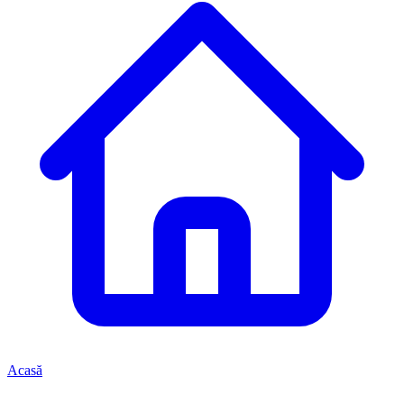
Acasă