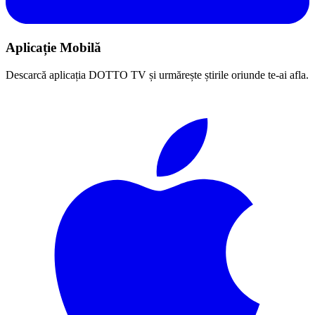
Aplicație Mobilă
Descarcă aplicația DOTTO TV și urmărește știrile oriunde te-ai afla.