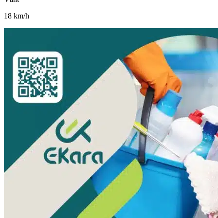
18
km/h