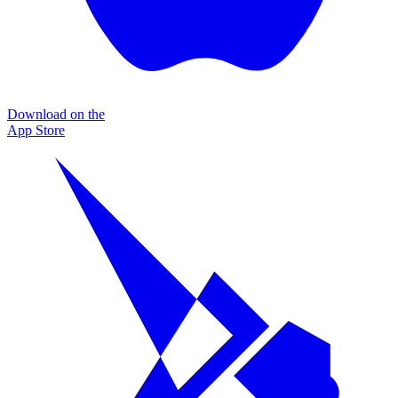
Download on the
App Store