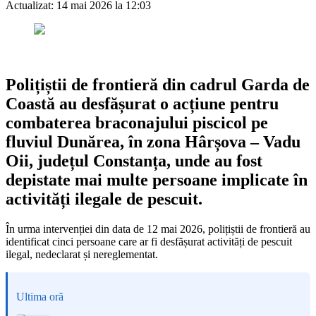
Actualizat:
14 mai 2026 la 12:03
Polițiștii de frontieră din cadrul Garda de
Coastă au desfășurat o acțiune pentru
combaterea braconajului piscicol pe
fluviul Dunărea, în zona Hârșova – Vadu
Oii, județul Constanța, unde au fost
depistate mai multe persoane implicate în
activități ilegale de pescuit.
În urma intervenției din data de 12 mai 2026, polițiștii de frontieră au
identificat cinci persoane care ar fi desfășurat activități de pescuit
ilegal, nedeclarat și nereglementat.
Ultima oră