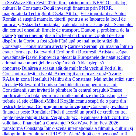
la SeaWave Film Fest 2026: film, patrimoniu UNESCO și dialog
cultural la Constanța
•
Două investiții finanțate prin PNRR,
inaugurate la Techirghiol. Cseke Attila: „Este important ca Statul
Român să susțină mamele, tinerii, pentru a se întoarce la locul de
muncă”
•
„Astăzi la Constanța”, calendar istoric 7 august – Scandalul
din centrul orașului: firmele de transport, Danton și problema de la
Gară
•
Spaima unei nopți s-a încheiat cu bucurie: copilul de 3 ani
dispărut la Corbu a fost găsit
•
Fără apă pe mai multe străzi din
Constanța – consumatorii afectați
•
Carmen Șerban, cu mașina într-un
crater format pe Bulevardul Eroilor din București. Artista a scăpat
nevătămată
•
David Popovici a plecat la Europenele de nataţie: Simt
adrenalina competiţiei de o săptămână. Abia aştept să
concurez
•
Dunărea a scăzut atât de mult încât vechiul Pod al lui
Constantin a ieșit la iveală. Arheologii au o ocazie rară
•
Avarie
RAJA în zona Hotelului Malibu din Constanța. Mai multe străzi sunt
afectate
•
Bulevardul Tomis se închide din nou pentru mașini.
Constănțenii sunt invitați la plimbare în centrul orașului
•
Trasee
modificate sâmbătă pentru mai multe autobuze din Constanța. Ce
trebuie să știe călătorii
•
Mihail Kogălniceanu scapă de o parte din
restricțiile la apă. Ce program intră în vigoare
•
Constanța, evaluată
financiar peste România: Fitch îi acordă un profil de credit cu trei
trepte peste ratingul țării. Vergil Chițac: „Evaluarea Fitch confirmă
soliditatea financiară a Constanței”
•
SeaWave Film Fest 2026
transformă Constanța într-o scenă internațională a filmului, culturii și
dialogului intercultural
•
UPDATE. Alertă după ce o persoană ar fi