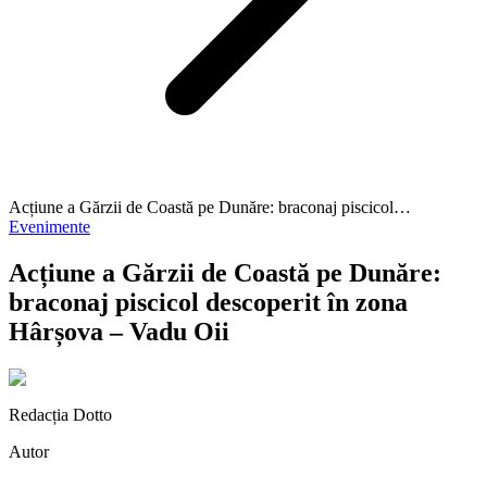
Acțiune a Gărzii de Coastă pe Dunăre: braconaj piscicol…
Evenimente
Acțiune a Gărzii de Coastă pe Dunăre:
braconaj piscicol descoperit în zona
Hârșova – Vadu Oii
Redacția Dotto
Autor