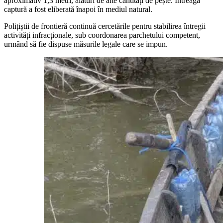
aproximativ 1,3 metri, alături de alte cantități de pește. Întreaga
captură a fost eliberată înapoi în mediul natural.
Polițiștii de frontieră continuă cercetările pentru stabilirea întregii
activități infracționale, sub coordonarea parchetului competent,
urmând să fie dispuse măsurile legale care se impun.