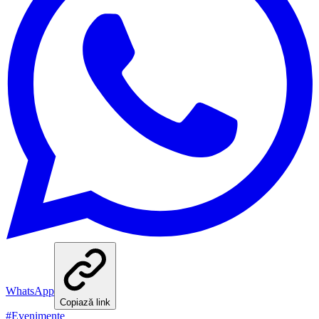
WhatsApp
Copiază link
#
Evenimente