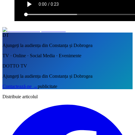
DT
Ajungeți la audiența din Constanța și Dobrogea
TV · Online · Social Media · Evenimente
DOTTO TV
Ajungeți la audiența din Constanța și Dobrogea
Contactează-ne
→
publicitate
Distribuie articolul