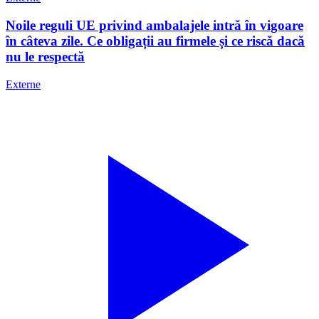
Noile reguli UE privind ambalajele intră în vigoare
în câteva zile. Ce obligații au firmele și ce riscă dacă
nu le respectă
Externe