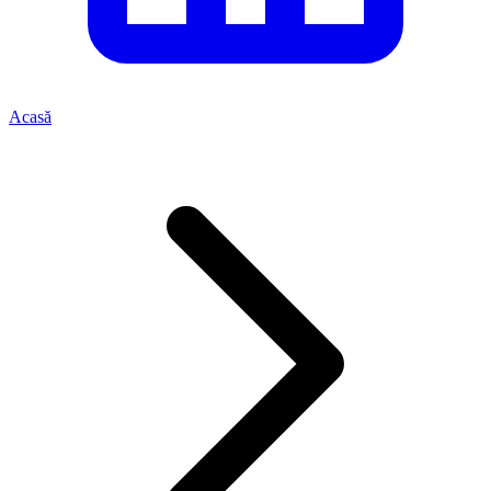
Acasă