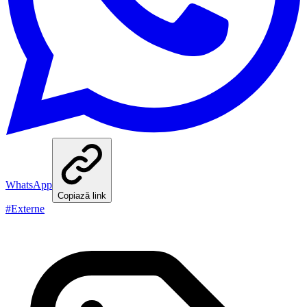
WhatsApp
Copiază link
#
Externe