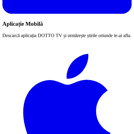
Aplicație Mobilă
Descarcă aplicația DOTTO TV și urmărește știrile oriunde te-ai afla.