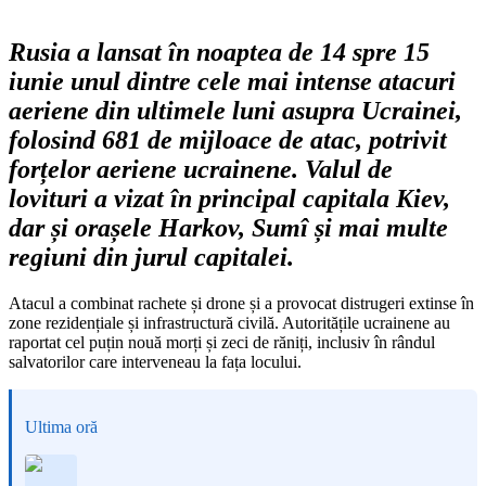
Rusia a lansat în noaptea de 14 spre 15
iunie unul dintre cele mai intense atacuri
aeriene din ultimele luni asupra Ucrainei,
folosind 681 de mijloace de atac, potrivit
forțelor aeriene ucrainene. Valul de
lovituri a vizat în principal capitala Kiev,
dar și orașele Harkov, Sumî și mai multe
regiuni din jurul capitalei.
Atacul a combinat rachete și drone și a provocat distrugeri extinse în
zone rezidențiale și infrastructură civilă. Autoritățile ucrainene au
raportat cel puțin nouă morți și zeci de răniți, inclusiv în rândul
salvatorilor care interveneau la fața locului.
Ultima oră