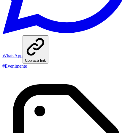
WhatsApp
Copiază link
#
Evenimente