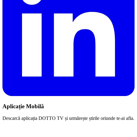
Aplicație Mobilă
Descarcă aplicația DOTTO TV și urmărește știrile oriunde te-ai afla.