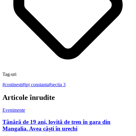
Tag-uri
#
costinesti
#
ipj constanta
#
sectia 3
Articole înrudite
Evenimente
Tânără de 19 ani, lovită de tren în gara din
Mangalia. Avea căști în urechi