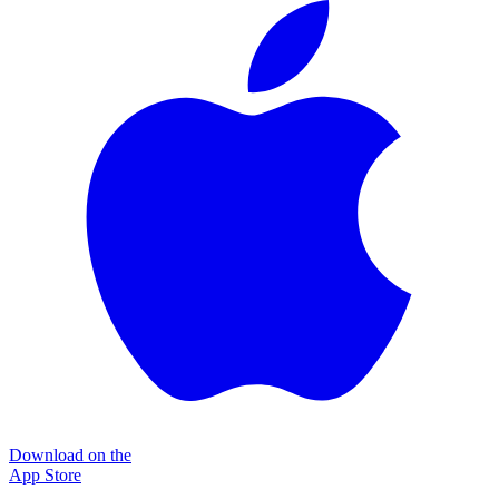
Download on the
App Store