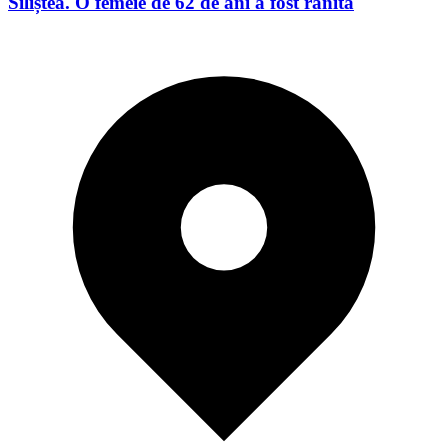
Siliștea. O femeie de 62 de ani a fost rănită