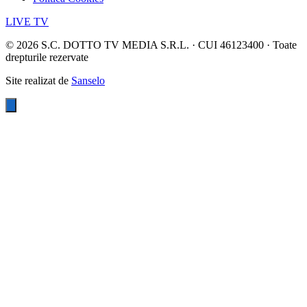
LIVE TV
©
2026
S.C. DOTTO TV MEDIA S.R.L. · CUI 46123400 · Toate
drepturile rezervate
Site realizat de
Sanselo