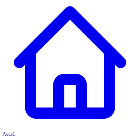
Acasă