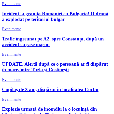
Evenimente
Incident la granița României cu Bulgaria! O dronă
a explodat pe teritoriul bulgar
Evenimente
Trafic îngreunat pe A2, spre Constanța, după un
accident cu șase mașini
Evenimente
UPDATE. Alertă după ce o persoană ar fi dispărut
în mare, între Tuzla și Costinești
Evenimente
Copilaș de 3 ani, dispărut în localitatea Corbu
Evenimente
Explozie urmată de incendiu la o locuință din