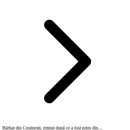
Bărbat din Costinești, reținut după ce a fost prins din…