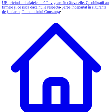
UE privind ambalajele intră în vigoare în câteva zile. Ce obligații au
firmele și ce riscă dacă nu le respectă
•
Șarpe îndepărtat în siguranță
de jandarmi, în municipiul Constanța
•