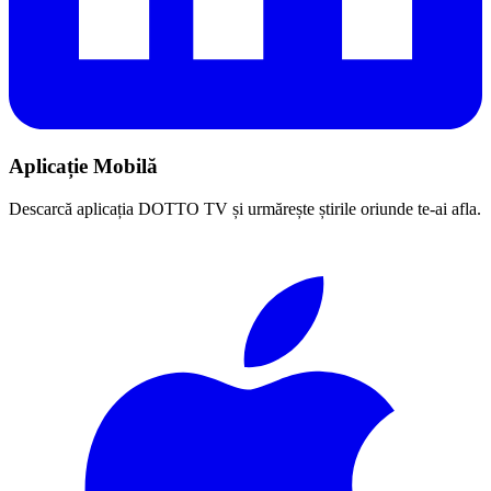
Aplicație Mobilă
Descarcă aplicația DOTTO TV și urmărește știrile oriunde te-ai afla.