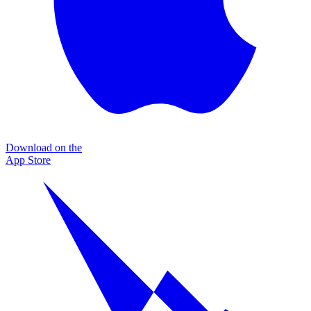
Download on the
App Store