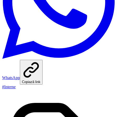
WhatsApp
Copiază link
#
Interne