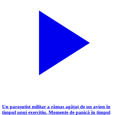
Un parașutist militar a rămas agățat de un avion în
timpul unui exercițiu. Momente de panică în timpul