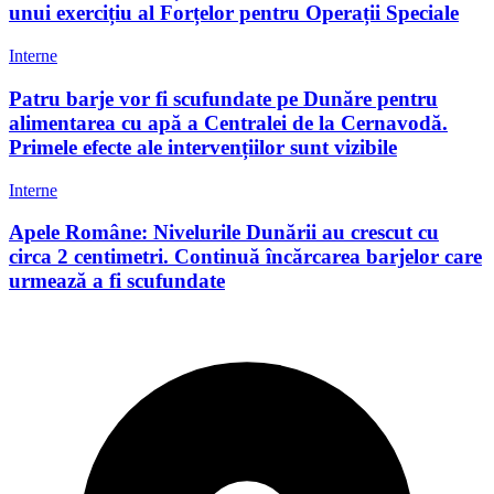
unui exercițiu al Forțelor pentru Operații Speciale
Interne
Patru barje vor fi scufundate pe Dunăre pentru
alimentarea cu apă a Centralei de la Cernavodă.
Primele efecte ale intervențiilor sunt vizibile
Interne
Apele Române: Nivelurile Dunării au crescut cu
circa 2 centimetri. Continuă încărcarea barjelor care
urmează a fi scufundate