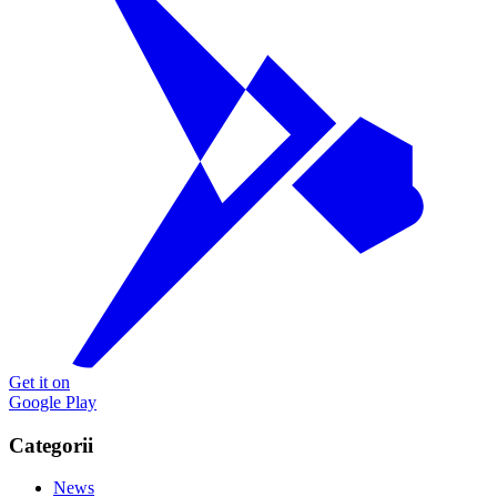
Get it on
Google Play
Categorii
News