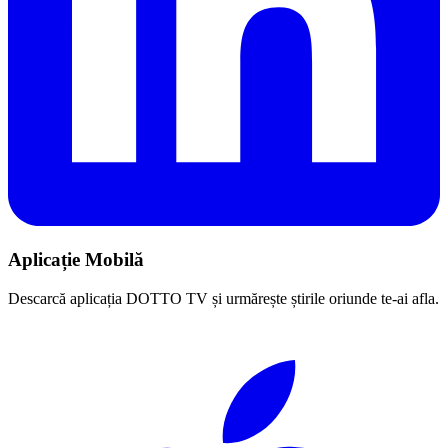
Aplicație Mobilă
Descarcă aplicația DOTTO TV și urmărește știrile oriunde te-ai afla.