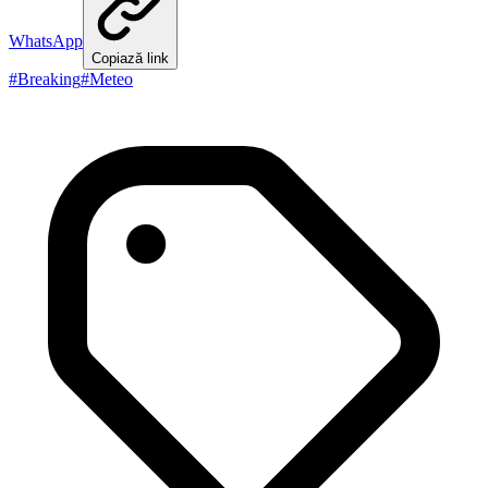
WhatsApp
Copiază link
#
Breaking
#
Meteo