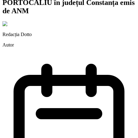
PORTOCALIU în județul Constanța emis
de ANM
Redacția Dotto
Autor