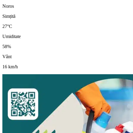
Noros
Simțită
27
°C
Umiditate
58
%
Vânt
16
km/h