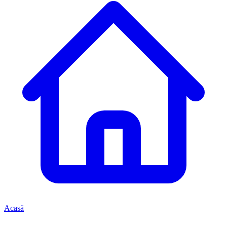
Acasă