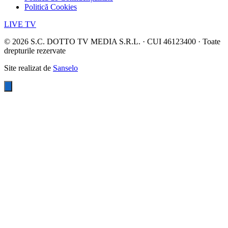
Politică Cookies
LIVE TV
©
2026
S.C. DOTTO TV MEDIA S.R.L. · CUI 46123400 · Toate
drepturile rezervate
Site realizat de
Sanselo