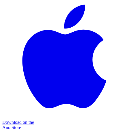
Download on the
App Store