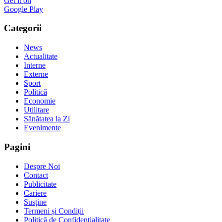
Get it on
Google Play
Categorii
News
Actualitate
Interne
Externe
Sport
Politică
Economie
Utilitare
Sănătatea la Zi
Evenimente
Pagini
Despre Noi
Contact
Publicitate
Cariere
Susține
Termeni și Condiții
Politică de Confidențialitate