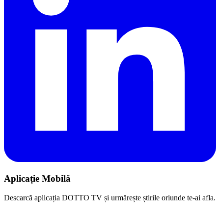
Aplicație Mobilă
Descarcă aplicația DOTTO TV și urmărește știrile oriunde te-ai afla.