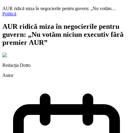
AUR ridică miza în negocierile pentru guvern: „Nu votăm…
Politică
AUR ridică miza în negocierile pentru
guvern: „Nu votăm niciun executiv fără
premier AUR”
Redacția Dotto
Autor