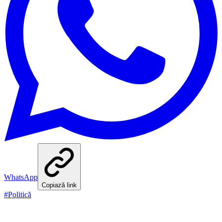
WhatsApp
Copiază link
#
Politică