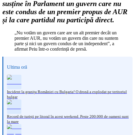
susține în Parlament un guvern care nu
este condus de un premier propus de AUR
și la care partidul nu participă direct.
„Nu votăm un guvern care are un alt premier decât un
premier AUR, nu votăm un guvern din care nu suntem
parte și nici un guvern condus de un independent”, a
afirmat Peiu într-o conferință de presă.
Ultima oră
Incident la granița României cu Bulgaria! O dronă a explodat pe teritoriul
bulgar
Record de turiști pe litoral în acest weekend. Peste 200.000 de oameni sunt
la mare