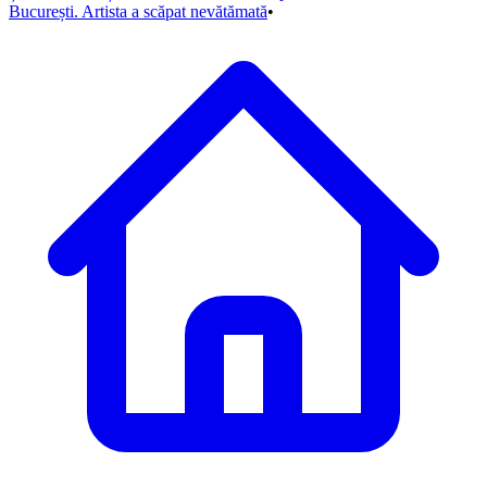
București. Artista a scăpat nevătămată
•