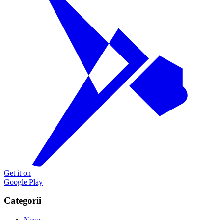
Get it on
Google Play
Categorii
News