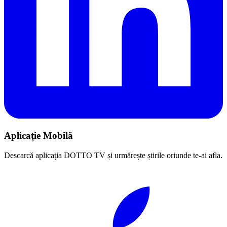
Aplicație Mobilă
Descarcă aplicația DOTTO TV și urmărește știrile oriunde te-ai afla.