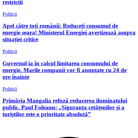
restricții
Politică
Apel către toți românii: Reduceți consumul de
energie seara! Ministerul Energiei avertizează asupra
situației critice
Politică
Guvernul ia în calcul limitarea consumului de
energie. Marile companii vor fi anunțate cu 24 de
ore înainte
Politică
Primăria Mangalia refuză reducerea iluminatului
public. Paul Foleanu: „Siguranța cetățenilor și a
turiștilor este o prioritate absolută”