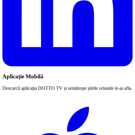
Aplicație Mobilă
Descarcă aplicația DOTTO TV și urmărește știrile oriunde te-ai afla.