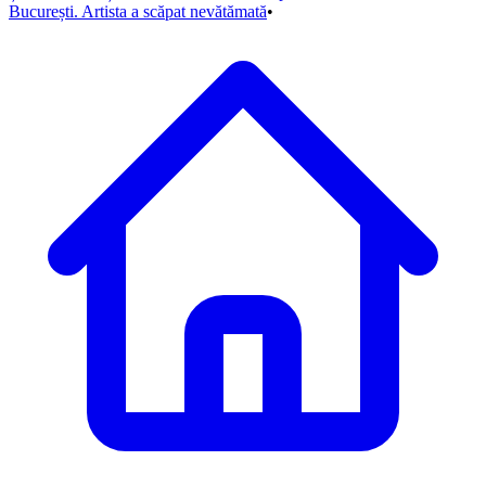
București. Artista a scăpat nevătămată
•