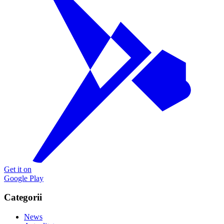
Get it on
Google Play
Categorii
News