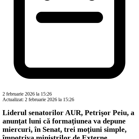
2 februarie 2026 la 15:26
Actualizat:
2 februarie 2026 la 15:26
Liderul senatorilor AUR, Petrişor Peiu, a
anunţat luni că formaţiunea va depune
miercuri, în Senat, trei moţiuni simple,
împotriva miniştrilor de Externe,