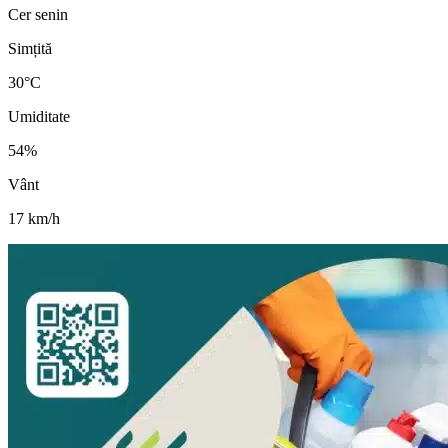
Cer senin
Simțită
30
°C
Umiditate
54
%
Vânt
17
km/h