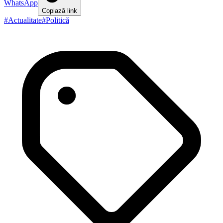
WhatsApp
Copiază link
#
Actualitate
#
Politică