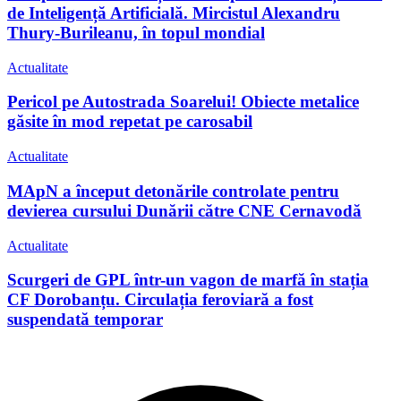
de Inteligență Artificială. Mircistul Alexandru
Thury-Burileanu, în topul mondial
Actualitate
Pericol pe Autostrada Soarelui! Obiecte metalice
găsite în mod repetat pe carosabil
Actualitate
MApN a început detonările controlate pentru
devierea cursului Dunării către CNE Cernavodă
Actualitate
Scurgeri de GPL într-un vagon de marfă în stația
CF Dorobanțu. Circulația feroviară a fost
suspendată temporar