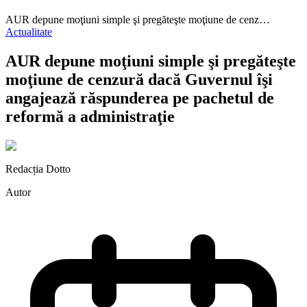
AUR depune moţiuni simple şi pregăteşte moţiune de cenz…
Actualitate
AUR depune moţiuni simple şi pregăteşte
moţiune de cenzură dacă Guvernul îşi
angajează răspunderea pe pachetul de
reformă a administraţie
Redacția Dotto
Autor