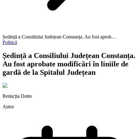
Ședință a Consiliului Județean Constanța. Au fost aprob…
Politică
Ședință a Consiliului Județean Constanța.
Au fost aprobate modificări în liniile de
gardă de la Spitalul Județean
Redacția Dotto
Autor