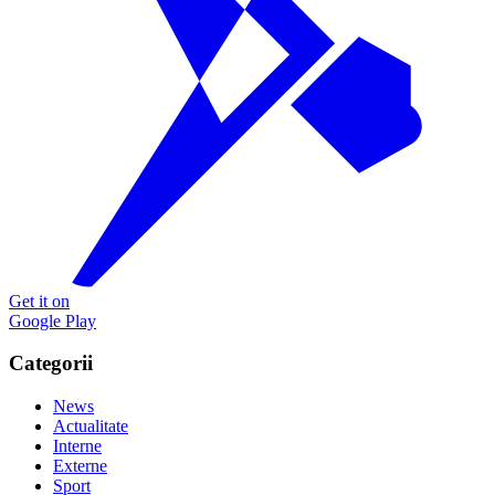
Get it on
Google Play
Categorii
News
Actualitate
Interne
Externe
Sport