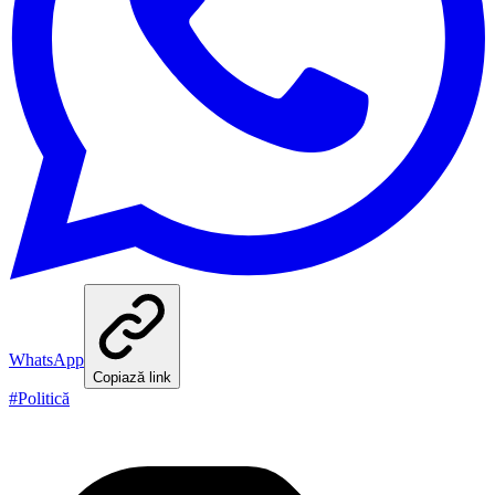
WhatsApp
Copiază link
#
Politică