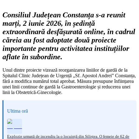
Consiliul Județean Constanța s-a reunit
marți, 2 iunie 2026, în ședință
extraordinară desfășurată online, în cadrul
căreia au fost adoptate două proiecte
importante pentru activitatea instituțiilor
aflate în subordine.
Unul dintre proiecte vizează reorganizarea liniilor de gardă de la
Spitalul Clinic Județean de Urgență „Sf. Apostol Andrei” Constanța,
fără a modifica numărul total aprobat. Măsura presupune înființarea
unei linii continue de gardă la Gastroenterologie și reducerea unei
linii la Obstetrică-Ginecologie.
Ultima oră
Explozie urmată de incendiu la o locuință din Siliștea. O femeie de 62 de