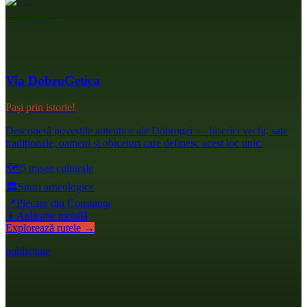
Via DobroGetica
Pași prin istorie!
Descoperă poveștile autentice ale Dobrogei — biserici vechi, sate
tradiționale, oameni și obiceiuri care definesc acest loc unic.
🗺️
5 trasee culturale
🏛️
Situri arheologice
📍
Plecare din Constanța
📱
Aplicație mobilă
Explorează rutele →
publicitate