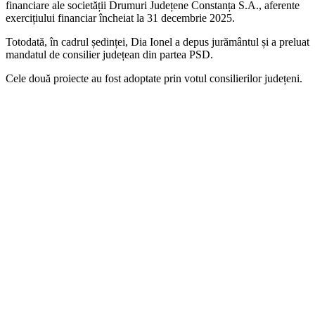
financiare ale societății Drumuri Județene Constanța S.A., aferente
exercițiului financiar încheiat la 31 decembrie 2025.
Totodată, în cadrul ședinței, Dia Ionel a depus jurământul și a preluat
mandatul de consilier județean din partea PSD.
Cele două proiecte au fost adoptate prin votul consilierilor județeni.