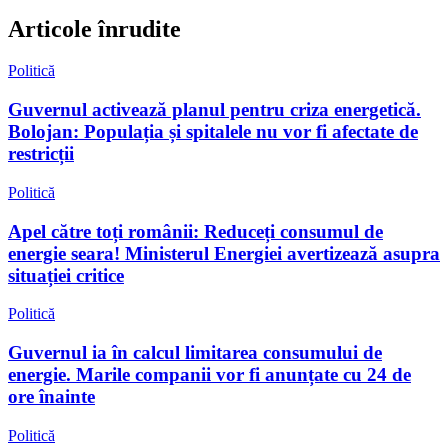
Articole înrudite
Politică
Guvernul activează planul pentru criza energetică.
Bolojan: Populația și spitalele nu vor fi afectate de
restricții
Politică
Apel către toți românii: Reduceți consumul de
energie seara! Ministerul Energiei avertizează asupra
situației critice
Politică
Guvernul ia în calcul limitarea consumului de
energie. Marile companii vor fi anunțate cu 24 de
ore înainte
Politică