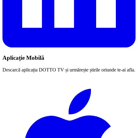
Aplicație Mobilă
Descarcă aplicația DOTTO TV și urmărește știrile oriunde te-ai afla.