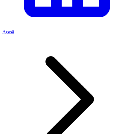
Acasă