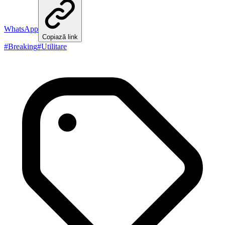
WhatsApp
Copiază link
#
Breaking
#
Utilitare