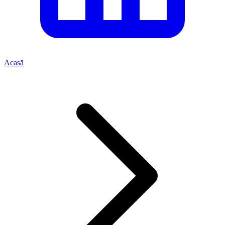
Acasă