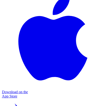
Download on the
App Store