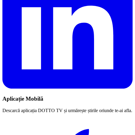
Aplicație Mobilă
Descarcă aplicația DOTTO TV și urmărește știrile oriunde te-ai afla.