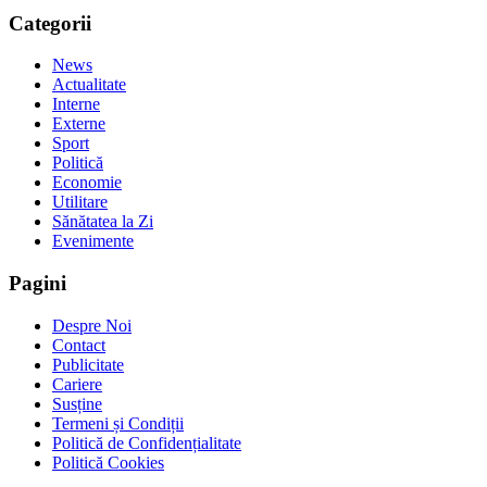
Categorii
News
Actualitate
Interne
Externe
Sport
Politică
Economie
Utilitare
Sănătatea la Zi
Evenimente
Pagini
Despre Noi
Contact
Publicitate
Cariere
Susține
Termeni și Condiții
Politică de Confidențialitate
Politică Cookies