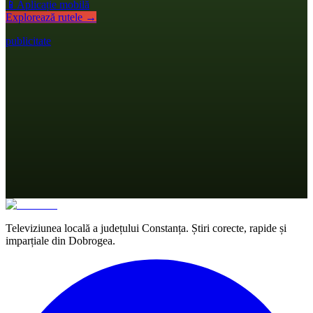
📱
Aplicație mobilă
Explorează rutele →
publicitate
Televiziunea locală a județului Constanța. Știri corecte, rapide și
imparțiale din Dobrogea.