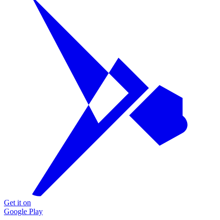
Get it on
Google Play