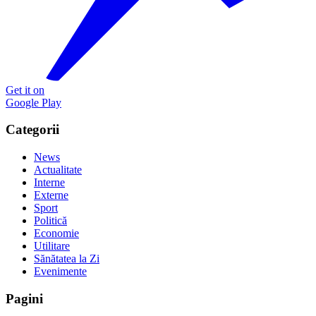
Get it on
Google Play
Categorii
News
Actualitate
Interne
Externe
Sport
Politică
Economie
Utilitare
Sănătatea la Zi
Evenimente
Pagini