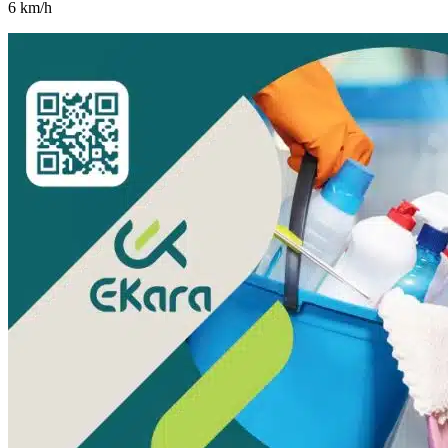
6
km/h