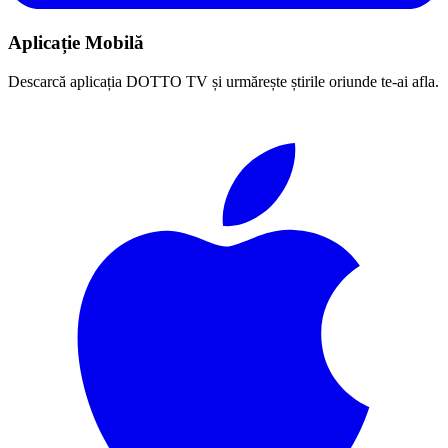
Aplicație Mobilă
Descarcă aplicația DOTTO TV și urmărește știrile oriunde te-ai afla.