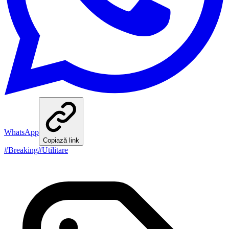
WhatsApp
Copiază link
#
Breaking
#
Utilitare