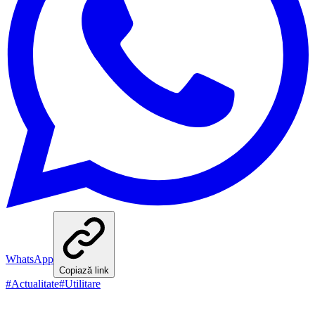
WhatsApp
Copiază link
#
Actualitate
#
Utilitare