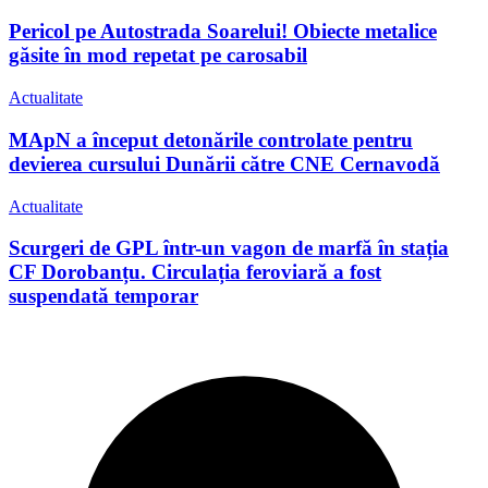
Pericol pe Autostrada Soarelui! Obiecte metalice
găsite în mod repetat pe carosabil
Actualitate
MApN a început detonările controlate pentru
devierea cursului Dunării către CNE Cernavodă
Actualitate
Scurgeri de GPL într-un vagon de marfă în stația
CF Dorobanțu. Circulația feroviară a fost
suspendată temporar