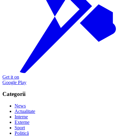
Get it on
Google Play
Categorii
News
Actualitate
Interne
Externe
Sport
Politică