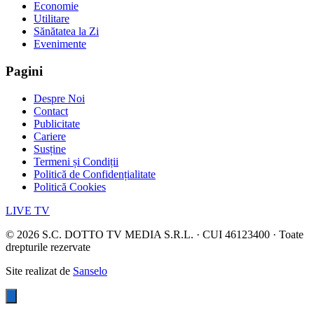
Economie
Utilitare
Sănătatea la Zi
Evenimente
Pagini
Despre Noi
Contact
Publicitate
Cariere
Susține
Termeni și Condiții
Politică de Confidențialitate
Politică Cookies
LIVE TV
©
2026
S.C. DOTTO TV MEDIA S.R.L. · CUI 46123400 · Toate
drepturile rezervate
Site realizat de
Sanselo