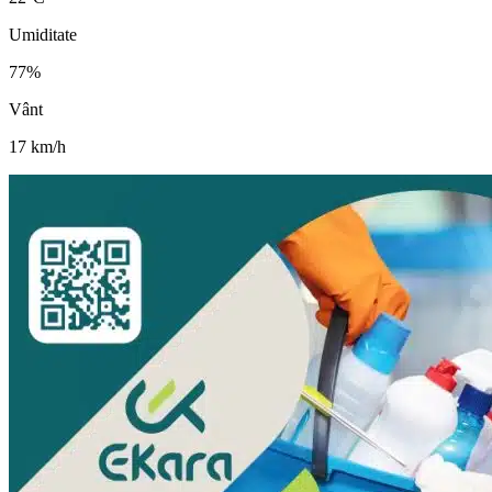
Umiditate
77
%
Vânt
17
km/h