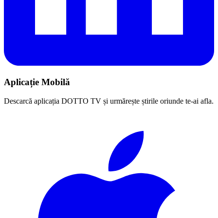
Aplicație Mobilă
Descarcă aplicația DOTTO TV și urmărește știrile oriunde te-ai afla.