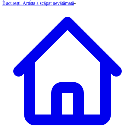
București. Artista a scăpat nevătămată
•