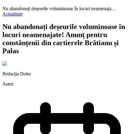
Nu abandonați deșeurile voluminoase în locuri neamenaja…
Actualitate
Nu abandonați deșeurile voluminoase în
locuri neamenajate! Anunț pentru
constănțenii din cartierele Brătianu și
Palas
Redacția Dotto
Autor