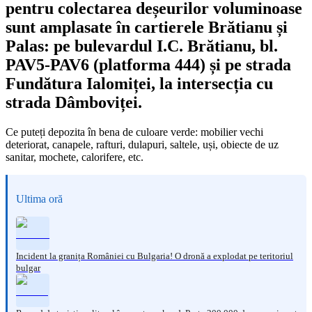
pentru colectarea deșeurilor voluminoase
sunt amplasate în cartierele Brătianu și
Palas: pe bulevardul I.C. Brătianu, bl.
PAV5-PAV6 (platforma 444) și pe strada
Fundătura Ialomiței, la intersecția cu
strada Dâmboviței.
Ce puteți depozita în bena de culoare verde: mobilier vechi
deteriorat, canapele, rafturi, dulapuri, saltele, uși, obiecte de uz
sanitar, mochete, calorifere, etc.
Ultima oră
Incident la granița României cu Bulgaria! O dronă a explodat pe teritoriul
bulgar