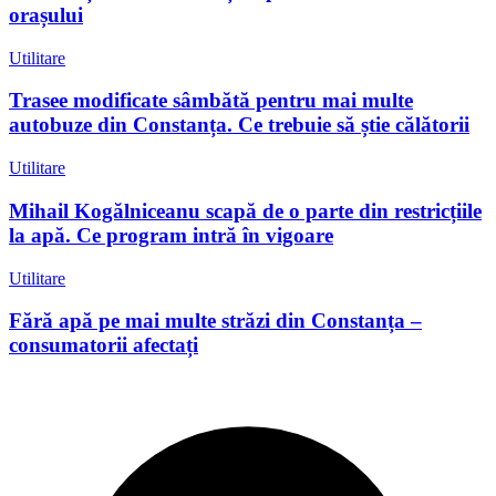
orașului
Utilitare
Trasee modificate sâmbătă pentru mai multe
autobuze din Constanța. Ce trebuie să știe călătorii
Utilitare
Mihail Kogălniceanu scapă de o parte din restricțiile
la apă. Ce program intră în vigoare
Utilitare
Fără apă pe mai multe străzi din Constanța –
consumatorii afectați