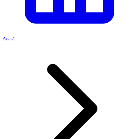
Acasă