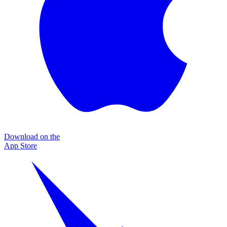
Download on the
App Store