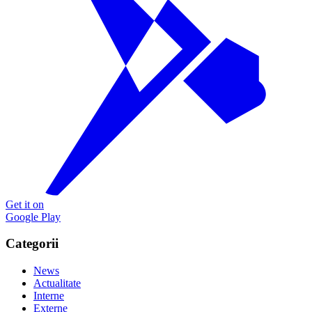
Get it on
Google Play
Categorii
News
Actualitate
Interne
Externe