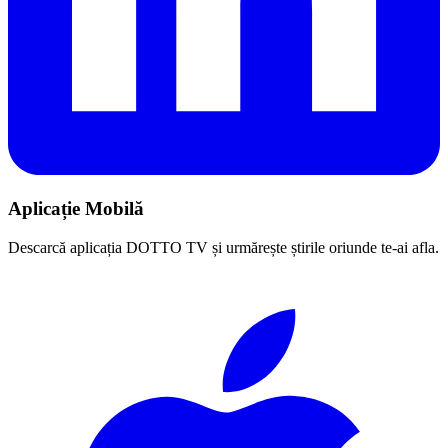
Aplicație Mobilă
Descarcă aplicația DOTTO TV și urmărește știrile oriunde te-ai afla.