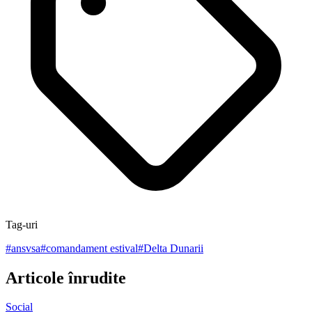
Tag-uri
#
ansvsa
#
comandament estival
#
Delta Dunarii
Articole înrudite
Social