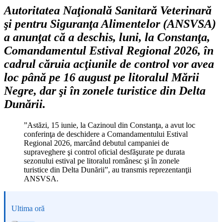
Autoritatea Naţională Sanitară Veterinară
şi pentru Siguranţa Alimentelor (ANSVSA)
a anunţat că a deschis, luni, la Constanţa,
Comandamentul Estival Regional 2026, în
cadrul căruia acţiunile de control vor avea
loc până pe 16 august pe litoralul Mării
Negre, dar şi în zonele turistice din Delta
Dunării.
”Astăzi, 15 iunie, la Cazinoul din Constanţa, a avut loc
conferinţa de deschidere a Comandamentului Estival
Regional 2026, marcând debutul campaniei de
supraveghere şi control oficial desfăşurate pe durata
sezonului estival pe litoralul românesc şi în zonele
turistice din Delta Dunării”, au transmis reprezentanţii
ANSVSA.
Ultima oră