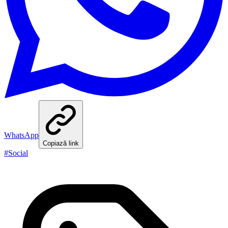
WhatsApp
Copiază link
#
Social