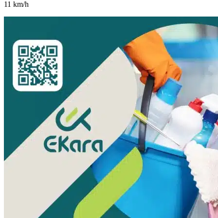
11
km/h