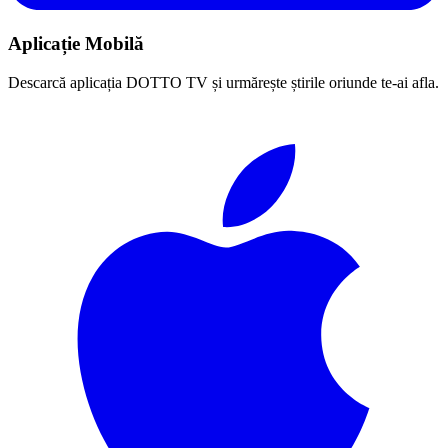
Aplicație Mobilă
Descarcă aplicația DOTTO TV și urmărește știrile oriunde te-ai afla.