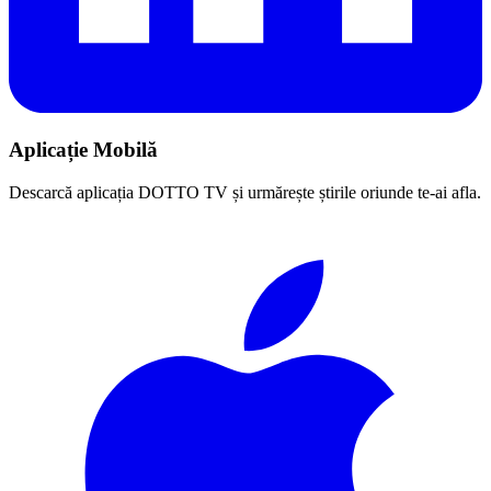
Aplicație Mobilă
Descarcă aplicația DOTTO TV și urmărește știrile oriunde te-ai afla.