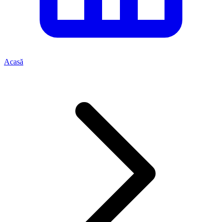
Acasă