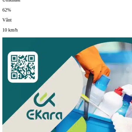
62
%
Vânt
10
km/h