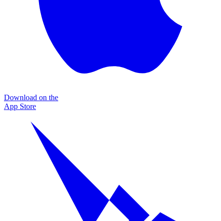
Download on the
App Store