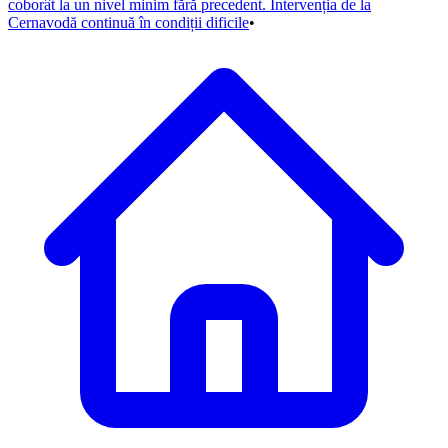
coborât la un nivel minim fără precedent. Intervenția de la
Cernavodă continuă în condiții dificile
•