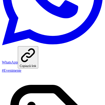
WhatsApp
Copiază link
#
Evenimente