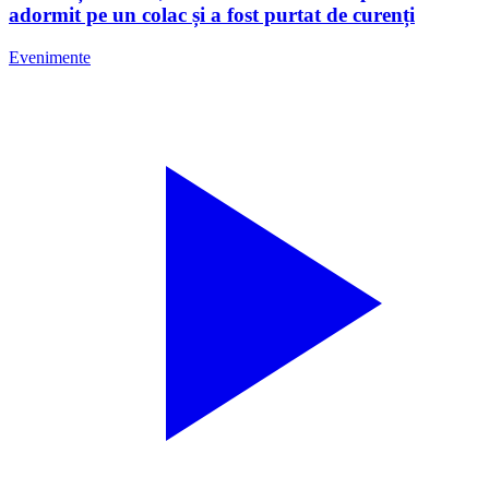
adormit pe un colac și a fost purtat de curenți
Evenimente