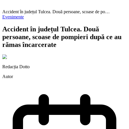
Accident în județul Tulcea. Două persoane, scoase de po…
Evenimente
Accident în județul Tulcea. Două
persoane, scoase de pompieri după ce au
rămas încarcerate
Redacția Dotto
Autor