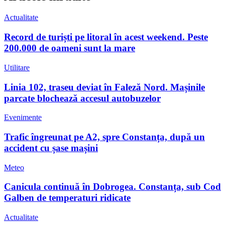
Actualitate
Record de turiști pe litoral în acest weekend. Peste
200.000 de oameni sunt la mare
Utilitare
Linia 102, traseu deviat în Faleză Nord. Mașinile
parcate blochează accesul autobuzelor
Evenimente
Trafic îngreunat pe A2, spre Constanța, după un
accident cu șase mașini
Meteo
Canicula continuă în Dobrogea. Constanța, sub Cod
Galben de temperaturi ridicate
Actualitate