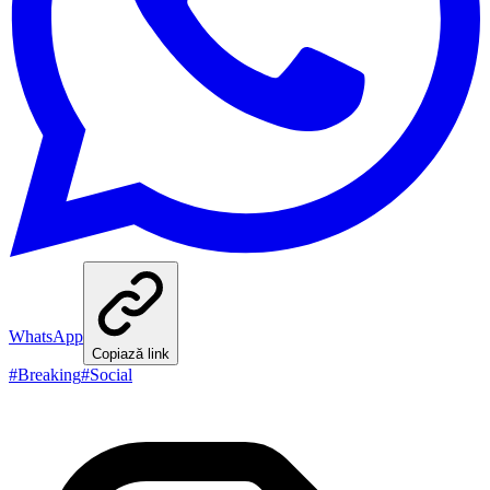
WhatsApp
Copiază link
#
Breaking
#
Social