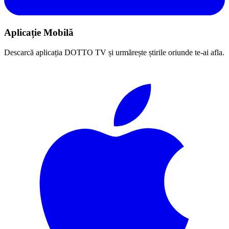
Aplicație Mobilă
Descarcă aplicația DOTTO TV și urmărește știrile oriunde te-ai afla.