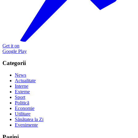
Get it on
Google Play
Categorii
News
Actualitate
Interne
Externe
Sport
Politică
Economie
Utilitare
Sănătatea la Zi
Evenimente
Pagini