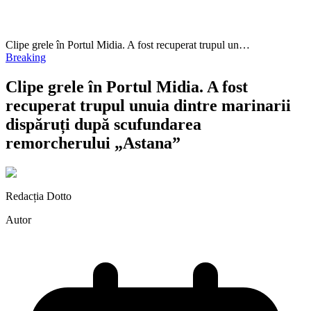
Clipe grele în Portul Midia. A fost recuperat trupul un…
Breaking
Clipe grele în Portul Midia. A fost
recuperat trupul unuia dintre marinarii
dispăruți după scufundarea
remorcherului „Astana”
Redacția Dotto
Autor