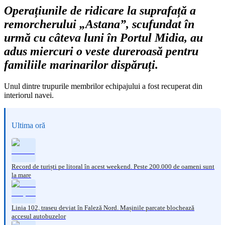
Operațiunile de ridicare la suprafață a
remorcherului „Astana”, scufundat în
urmă cu câteva luni în Portul Midia, au
adus miercuri o veste dureroasă pentru
familiile marinarilor dispăruți.
Unul dintre trupurile membrilor echipajului a fost recuperat din
interiorul navei.
Ultima oră
Record de turiști pe litoral în acest weekend. Peste 200.000 de oameni sunt
la mare
Linia 102, traseu deviat în Faleză Nord. Mașinile parcate blochează
accesul autobuzelor