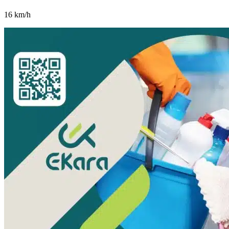
16
km/h