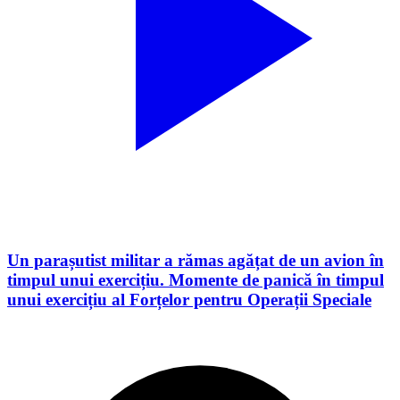
Un parașutist militar a rămas agățat de un avion în
timpul unui exercițiu. Momente de panică în timpul
unui exercițiu al Forțelor pentru Operații Speciale