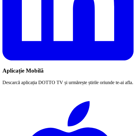
Aplicație Mobilă
Descarcă aplicația DOTTO TV și urmărește știrile oriunde te-ai afla.