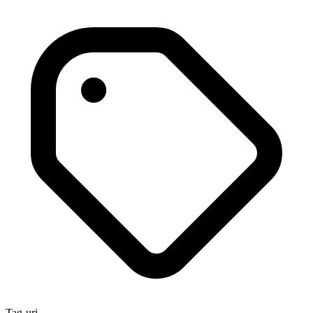
Tag-uri