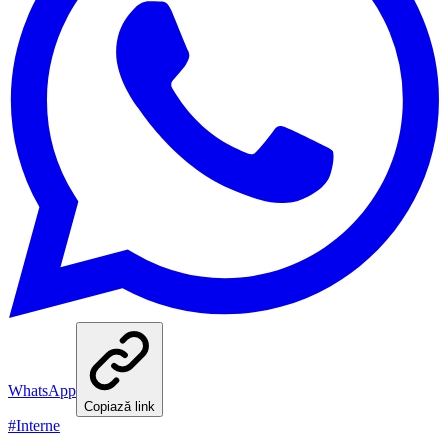
WhatsApp
Copiază link
#
Interne