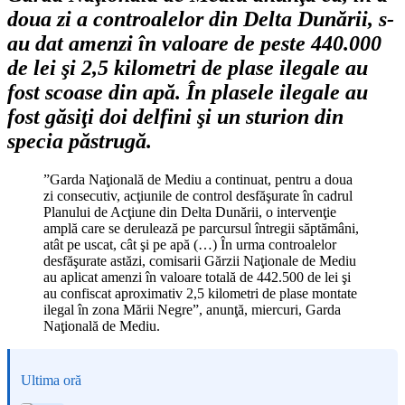
doua zi a controalelor din Delta Dunării, s-
au dat amenzi în valoare de peste 440.000
de lei şi 2,5 kilometri de plase ilegale au
fost scoase din apă. În plasele ilegale au
fost găsiţi doi delfini şi un sturion din
specia păstrugă.
”Garda Naţională de Mediu a continuat, pentru a doua
zi consecutiv, acţiunile de control desfăşurate în cadrul
Planului de Acţiune din Delta Dunării, o intervenţie
amplă care se derulează pe parcursul întregii săptămâni,
atât pe uscat, cât şi pe apă (…) În urma controalelor
desfăşurate astăzi, comisarii Gărzii Naţionale de Mediu
au aplicat amenzi în valoare totală de 442.500 de lei şi
au confiscat aproximativ 2,5 kilometri de plase montate
ilegal în zona Mării Negre”, anunţă, miercuri, Garda
Naţională de Mediu.
Ultima oră