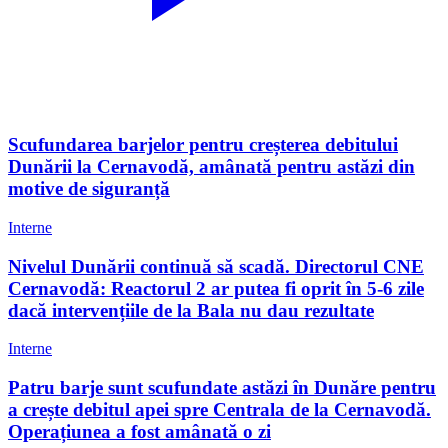
Scufundarea barjelor pentru creșterea debitului
Dunării la Cernavodă, amânată pentru astăzi din
motive de siguranță
Interne
Nivelul Dunării continuă să scadă. Directorul CNE
Cernavodă: Reactorul 2 ar putea fi oprit în 5-6 zile
dacă intervențiile de la Bala nu dau rezultate
Interne
Patru barje sunt scufundate astăzi în Dunăre pentru
a crește debitul apei spre Centrala de la Cernavodă.
Operațiunea a fost amânată o zi