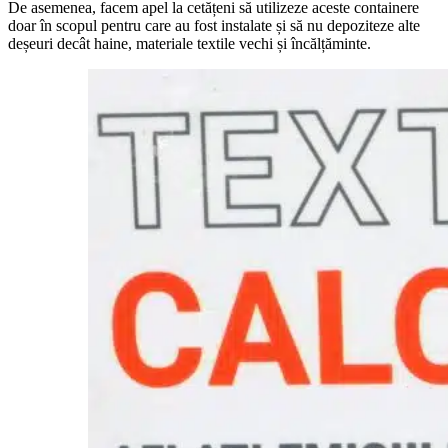
De asemenea, facem apel la cetățeni să utilizeze aceste containere
doar în scopul pentru care au fost instalate și să nu depoziteze alte
deșeuri decât haine, materiale textile vechi și încălțăminte.