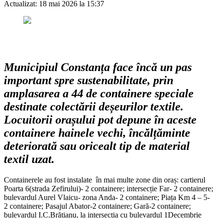
Actualizat:
18 mai 2026 la 15:37
Municipiul Constanța face încă un pas
important spre sustenabilitate, prin
amplasarea a 44 de containere speciale
destinate colectării deșeurilor textile.
Locuitorii orașului pot depune în aceste
containere hainele vechi, încălțăminte
deteriorată sau oricealt tip de material
textil uzat.
Containerele au fost instalate în mai multe zone din oraș: cartierul
Poarta 6(strada Zefirului)-
2 containere
; intersecție Far- 2 containere;
bulevardul Aurel Vlaicu- zona Anda- 2 containere; Piața Km 4 – 5-
2 containere; Pasajul Abator-2 containere; Gară-2 containere;
bulevardul I.C.Brătianu, la intersecția cu bulevardul 1Decembrie