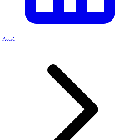
Acasă