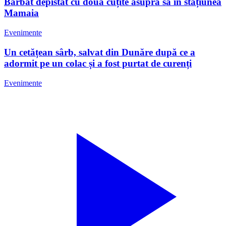
Bărbat depistat cu două cuțite asupra sa în stațiunea
Mamaia
Evenimente
Un cetățean sârb, salvat din Dunăre după ce a
adormit pe un colac și a fost purtat de curenți
Evenimente