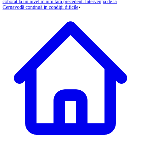
coborât la un nivel minim fără precedent. Intervenția de la
Cernavodă continuă în condiții dificile
•