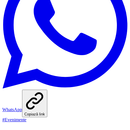
WhatsApp
Copiază link
#
Evenimente