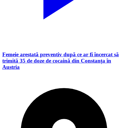
Femeie arestată preventiv după ce ar fi încercat să
trimită 35 de doze de cocaină din Constanța în
Austria