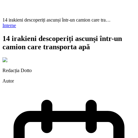
14 irakieni descoperiți ascunși într-un camion care tra…
Interne
14 irakieni descoperiți ascunși într-un
camion care transporta apă
Redacția Dotto
Autor