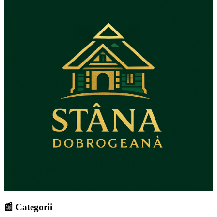
📰 Categorii