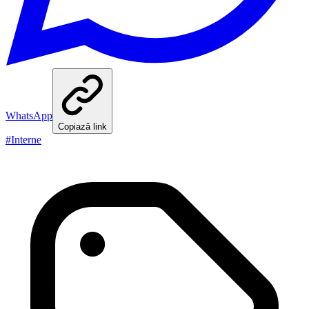
WhatsApp
Copiază link
#
Interne