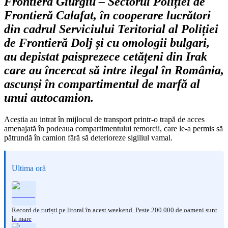
Frontieră Giurgiu – Sectorul Poliției de
Frontieră Calafat, în cooperare lucrători
din cadrul Serviciului Teritorial al Poliției
de Frontieră Dolj și cu omologii bulgari,
au depistat paisprezece cetățeni din Irak
care au încercat să intre ilegal în România,
ascunși în compartimentul de marfă al
unui autocamion.
Aceștia au intrat în mijlocul de transport printr-o trapă de acces
amenajată în podeaua compartimentului remorcii, care le-a permis să
pătrundă în camion fără să deterioreze sigiliul vamal.
Ultima oră
Record de turiști pe litoral în acest weekend. Peste 200.000 de oameni sunt
la mare