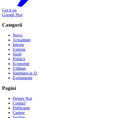
Get it on
Google Play
Categorii
News
Actualitate
Interne
Externe
Sport
Politică
Economie
Utilitare
Sănătatea la Zi
Evenimente
Pagini
Despre Noi
Contact
Publicitate
Cariere
Susține