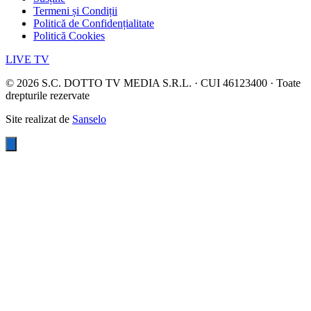
Termeni și Condiții
Politică de Confidențialitate
Politică Cookies
LIVE TV
©
2026
S.C. DOTTO TV MEDIA S.R.L. · CUI 46123400 · Toate
drepturile rezervate
Site realizat de
Sanselo