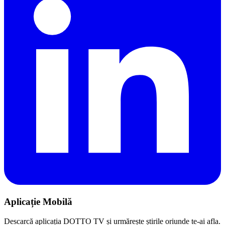
Aplicație Mobilă
Descarcă aplicația DOTTO TV și urmărește știrile oriunde te-ai afla.