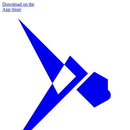
Download on the
App Store