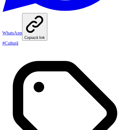
WhatsApp
Copiază link
#
Cultură