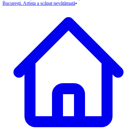
București. Artista a scăpat nevătămată
•