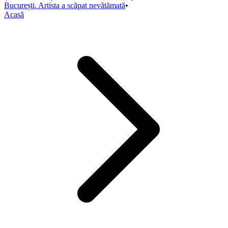
București. Artista a scăpat nevătămată
•
Acasă