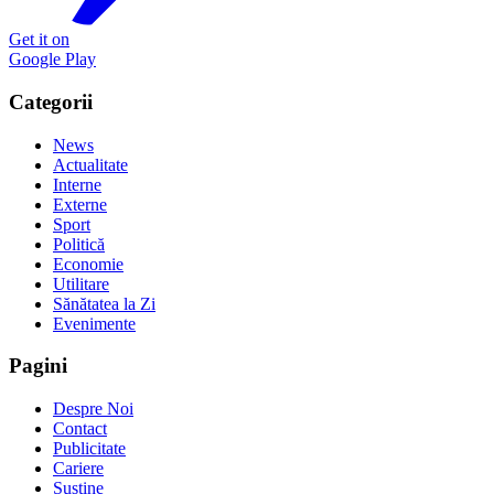
Get it on
Google Play
Categorii
News
Actualitate
Interne
Externe
Sport
Politică
Economie
Utilitare
Sănătatea la Zi
Evenimente
Pagini
Despre Noi
Contact
Publicitate
Cariere
Susține