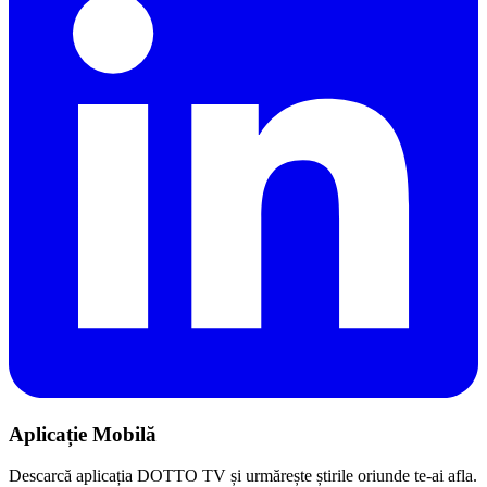
Aplicație Mobilă
Descarcă aplicația DOTTO TV și urmărește știrile oriunde te-ai afla.